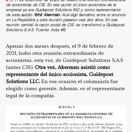
de accionistas de CIS. En ese punto el único accionista de la
empresa ya era Guidepost Solutions INC y como representante
de esta asistió
Yohir Akerman
. Acá algo llamativo, entre el anuncio
en La República y esta reunión pasaron casi dos años. En esa
reunión cambió la razón social de CIS: se transformó a Guidepost
Solutions S.A.S. Fuente: Acta #8.
Apenas dos meses después, el 9 de febrero de
2021, hubo otra reunión extraordinaria de
accionistas, esta vez, de Guidepost Solutions S.A.S
(antes CIS).
Otra vez, Akerman asistió como
representante del único accionista, Guidepost
Solutions LLC.
En esa ocasión el columnista fue
elegido como gerente. Además, es el representante
legal de la compañía.