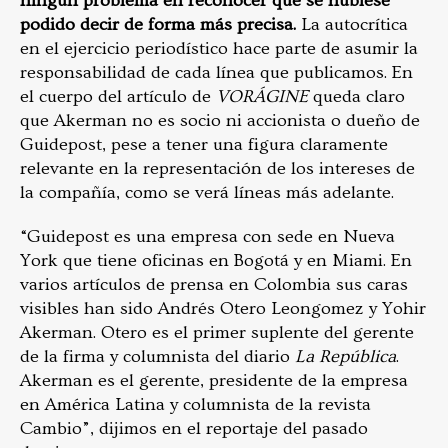
ningún problema en reconocer que se hubiese
podido decir de forma más precisa.
La autocrítica
en el ejercicio periodístico hace parte de asumir la
responsabilidad de cada línea que publicamos. En
el cuerpo del artículo de
VORÁGINE
queda claro
que Akerman no es socio ni accionista o dueño de
Guidepost, pese a tener una figura claramente
relevante en la representación de los intereses de
la compañía, como se verá líneas más adelante.
“Guidepost es una empresa con sede en Nueva
York que tiene oficinas en Bogotá y en Miami. En
varios artículos de prensa en Colombia sus caras
visibles han sido Andrés Otero Leongomez y Yohir
Akerman. Otero es el primer suplente del gerente
de la firma y columnista del diario
La República
.
Akerman es el gerente, presidente de la empresa
en América Latina y columnista de la revista
Cambio”, dijimos en el reportaje del pasado