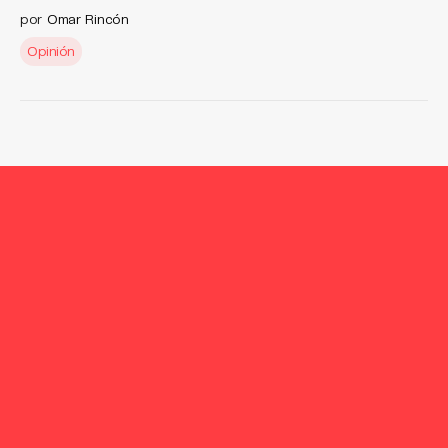
por
Omar Rincón
Opinión