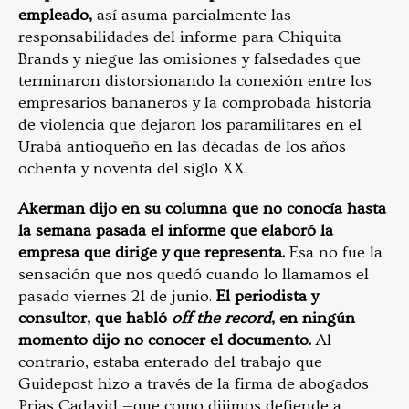
empleado,
así asuma parcialmente las
responsabilidades del informe para Chiquita
Brands y niegue las omisiones y falsedades que
terminaron distorsionando la conexión entre los
empresarios bananeros y la comprobada historia
de violencia que dejaron los paramilitares en el
Urabá antioqueño en las décadas de los años
ochenta y noventa del siglo XX.
Akerman dijo en su columna que no conocía hasta
la semana pasada el informe que elaboró la
empresa que dirige y que representa.
Esa no fue la
sensación que nos quedó cuando lo llamamos el
pasado viernes 21 de junio.
El periodista y
consultor, que habló
off the record
, en ningún
momento dijo no conocer el documento.
Al
contrario, estaba enterado del trabajo que
Guidepost hizo a través de la firma de abogados
Prias Cadavid —que como dijimos defiende a