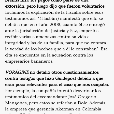
Brands hizo los pagos como parte de una
extorsión, pero luego dijo que fueron voluntarios.
Incluimos la explicación de la Fiscalía sobre esos
testimonios así: “(Hasbún) manifestó que ello se
debió a que en el año 2008, cuando él se entregó
ante la jurisdicción de Justicia y Paz, empezó a
recibir varias a amenazas contra su vida e
integridad y las de su familia, para que no contara
la verdad de los hechos que a él le constaban”. Esa
cita se encuentra en la acusación contra los
empresarios bananeros.
VORÁGINE
no detalló otros cuestionamientos
contra testigos que hizo Guidepost debido a que
eran poco relevantes para el caso que nos ocupaba.
Por ejemplo, la compañía intentó desvirtuar los
testimonios del excomandante José Gregorio
Mangones, pero estos se referían a Dole. Además,
la empresa que gerencia Akerman en Colombia