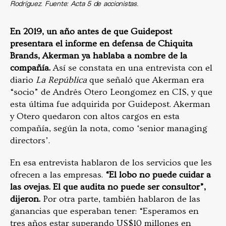
Rodríguez. Fuente: Acta 5 de accionistas.
En 2019, un año antes de que Guidepost
presentara el informe en defensa de Chiquita
Brands, Akerman ya hablaba a nombre de la
compañía.
Así se constata en una entrevista con el
diario
La República
que señaló que Akerman era
“socio” de Andrés Otero Leongomez en CIS, y que
esta última fue adquirida por Guidepost. Akerman
y Otero quedaron con altos cargos en esta
compañía, según la nota, como ‘senior managing
directors’.
En esa entrevista hablaron de los servicios que les
ofrecen a las empresas.
“El lobo no puede cuidar a
las ovejas. El que audita no puede ser consultor”,
dijeron.
Por otra parte, también hablaron de las
ganancias que esperaban tener: “Esperamos en
tres años estar superando US$10 millones en