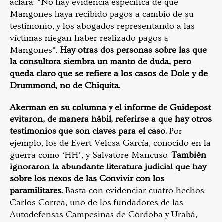
aclara: “No hay evidencia específica de que
Mangones haya recibido pagos a cambio de su
testimonio, y los abogados representando a las
víctimas niegan haber realizado pagos a
Mangones”.
Hay otras dos personas sobre las que
la consultora siembra un manto de duda, pero
queda claro que se refiere a los casos de Dole y de
Drummond, no de Chiquita.
Akerman en su columna y el informe de Guidepost
evitaron, de manera hábil, referirse a que hay otros
testimonios que son claves para el caso.
Por
ejemplo, los de Evert Velosa García, conocido en la
guerra como ‘HH’, y Salvatore Mancuso.
También
ignoraron la abundante literatura judicial que hay
sobre los nexos de las Convivir con los
paramilitares.
Basta con evidenciar cuatro hechos:
Carlos Correa, uno de los fundadores de las
Autodefensas Campesinas de Córdoba y Urabá,