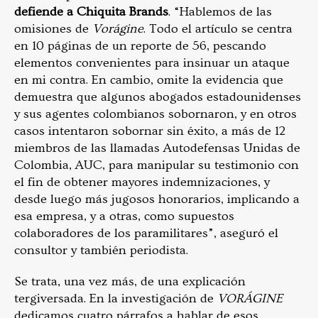
defiende a Chiquita Brands
. “Hablemos de las
omisiones de
Vorágine
. Todo el artículo se centra
en 10 páginas de un reporte de 56, pescando
elementos convenientes para insinuar un ataque
en mi contra. En cambio, omite la evidencia que
demuestra que algunos abogados estadounidenses
y sus agentes colombianos sobornaron, y en otros
casos intentaron sobornar sin éxito, a más de 12
miembros de las llamadas Autodefensas Unidas de
Colombia, AUC, para manipular su testimonio con
el fin de obtener mayores indemnizaciones, y
desde luego más jugosos honorarios, implicando a
esa empresa, y a otras, como supuestos
colaboradores de los paramilitares”, aseguró el
consultor y también periodista.
Se trata, una vez más, de una explicación
tergiversada. En la investigación de
VORÁGINE
dedicamos cuatro párrafos a hablar de esos