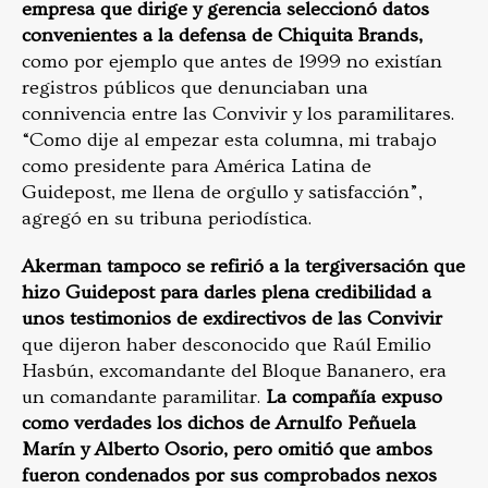
empresa que dirige y gerencia seleccionó datos
convenientes a la defensa de Chiquita Brands,
como por ejemplo que antes de 1999 no existían
registros públicos que denunciaban una
connivencia entre las Convivir y los paramilitares.
“Como dije al empezar esta columna, mi trabajo
como presidente para América Latina de
Guidepost, me llena de orgullo y satisfacción”,
agregó en su tribuna periodística.
Akerman tampoco se refirió a la tergiversación que
hizo Guidepost para darles plena credibilidad a
unos testimonios de exdirectivos de las Convivir
que dijeron haber desconocido que Raúl Emilio
Hasbún, excomandante del Bloque Bananero, era
un comandante paramilitar.
La compañía expuso
como verdades los dichos de Arnulfo Peñuela
Marín y Alberto Osorio, pero omitió que ambos
fueron condenados por sus comprobados nexos