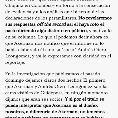
Chiquita en Colombia— en torno a la consecución
de evidencia y a los análisis que hicieron de las
declaraciones de los paramilitares.
No revelaremos
sus respuestas
off the record
así él haya roto el
pacto diciendo algo distinto en público,
y matizado
en su columna. Lo que sí podemos decir ahora es
que Akerman nos notificó que el informe no lo
había elaborado él sino su “socio” Andrés Otero
Leongomez, y así lo expresamos con claridad en el
reportaje.
En la investigación que publicamos el pasado
domingo dejamos claros dos hechos. El primero:
que Akerman y Andrés Otero Leongomez son las
caras visibles de Guidepost, en ningún momento
dijimos que eran sus socios.
Y si por el título se
puede interpretar que Akerman es el dueño,
nosotros, a diferencia de Akerman, no tenemos