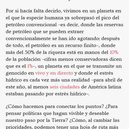
Por si hacía falta decirlo, vivimos en un planeta en
el que la especie humana ya sobrepasó el pico del
petróleo convencional –es decir, donde las reservas
de petróleo que se pueden extraer
convencionalmente se han ido agotando; después
de todo, el petróleo es un recurso finito–, donde
más del 50% de la riqueza está en manos del
10%
de la población –cifras menos conservadoras dicen
que es el
1%
–, un planeta en el que se transmite un
genocido en
vivo y en directo
y donde el estrés
hídrico es cada vez más una realidad –para abril de
este año, al menos
seis ciudades
de América latina
estaban pasando por estrés hídrico–.
¿Cómo hacemos para conectar los puntos? ¿Para
pensar políticas que hagan vivible y deseable
nuestro paso por la Tierra? ¿Cómo, al cambiar las
prioridades, podemos tener una hoja de ruta más