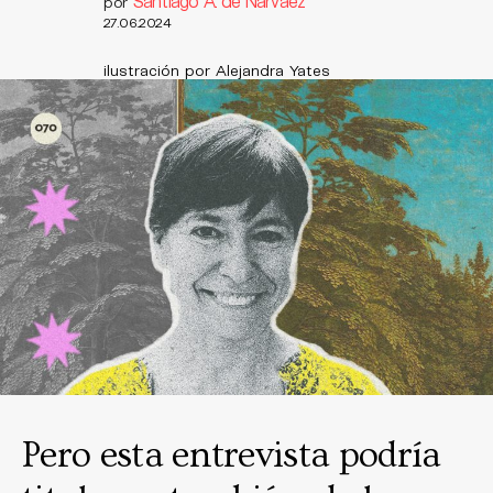
Santiago A. de Narváez
por
27.06.2024
ilustración por Alejandra Yates
Pero esta entrevista podría