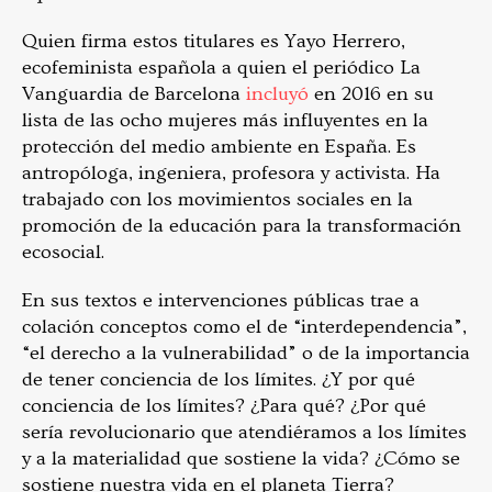
Quien firma estos titulares es Yayo Herrero,
ecofeminista española a quien el periódico La
Vanguardia de Barcelona
incluyó
en 2016 en su
lista de las ocho mujeres más influyentes en la
protección del medio ambiente en España. Es
antropóloga, ingeniera, profesora y activista. Ha
trabajado con los movimientos sociales en la
promoción de la educación para la transformación
ecosocial.
En sus textos e intervenciones públicas trae a
colación conceptos como el de “interdependencia”,
“el derecho a la vulnerabilidad” o de la importancia
de tener conciencia de los límites. ¿Y por qué
conciencia de los límites? ¿Para qué? ¿Por qué
sería revolucionario que atendiéramos a los límites
y a la materialidad que sostiene la vida? ¿Cómo se
sostiene nuestra vida en el planeta Tierra?