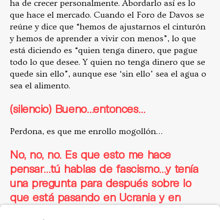
ha de crecer personalmente. Abordarlo así es lo
que hace el mercado. Cuando el Foro de Davos se
reúne y dice que “hemos de ajustarnos el cinturón
y hemos de aprender a vivir con menos”, lo que
está diciendo es “quien tenga dinero, que pague
todo lo que desee. Y quien no tenga dinero que se
quede sin ello”, aunque ese ‘sin ello’ sea el agua o
sea el alimento.
(silencio) Bueno…entonces…
Perdona, es que me enrollo mogollón…
No, no, no. Es que esto me hace
pensar…tú hablas de fascismo…y tenía
una pregunta para después sobre lo
que está pasando en Ucrania y en
Gaza. Porque los
titulares
, al menos en