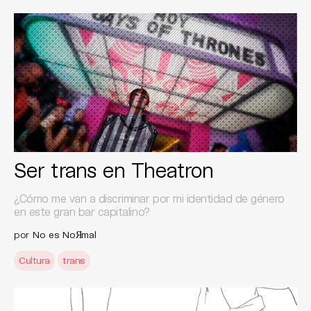
Ser trans en Theatron
¿Cómo me van a discriminar por mi identidad de género
en este gran bar capitalino?
por
No es NoЯmal
Cultura
trans