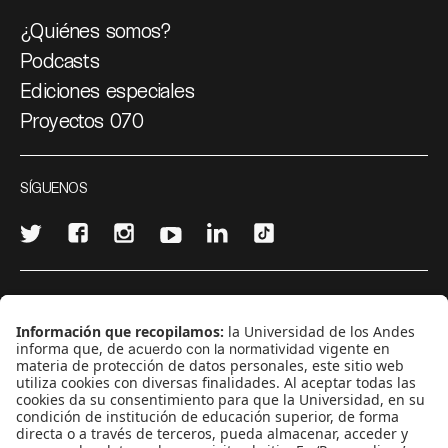
¿Quiénes somos?
Podcasts
Ediciones especiales
Proyectos 070
SÍGUENOS
¿Quieres escribir en 070?
CONTÁCTANOS
cerosetenta@uniandes.edu.co
BOGOTÁ, COLOMBIA