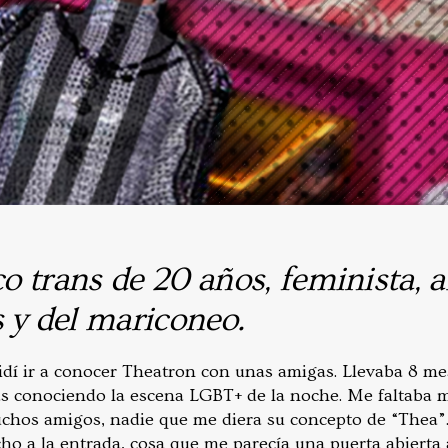
ico trans de 20 años, feminista,
 y del mariconeo.
ecidí ir a conocer Theatron con unas amigas. Llevaba 8 m
s conociendo la escena LGBT+ de la noche. Me faltaba m
uchos amigos, nadie que me diera su concepto de “Thea”
ho a la entrada, cosa que me parecía una puerta abierta 