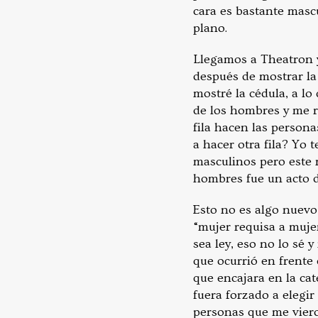
cara es bastante masc
plano.
Llegamos a Theatron y
después de mostrar la 
mostré la cédula, a lo 
de los hombres y me r
fila hacen las persona
a hacer otra fila? Yo
masculinos pero este n
hombres fue un acto d
Esto no es algo nuevo
“mujer requisa a muje
sea ley, eso no lo sé 
que ocurrió en frente
que encajara en la cat
fuera forzado a elegir
personas que me vier