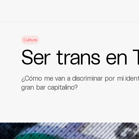
Skip
to
Cultura
content
Ser trans en 
¿Cómo me van a discriminar por mi iden
gran bar capitalino?