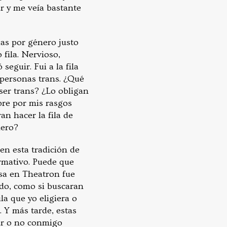
r y me veía bastante
as por género justo
fila. Nervioso,
seguir. Fui a la fila
personas trans. ¿Qué
 ser trans? ¿Lo obligan
bre por mis rasgos
n hacer la fila de
nero?
en esta tradición de
rmativo. Puede que
isa en Theatron fue
do, como si buscaran
la que yo eligiera o
. Y más tarde, estas
ar o no conmigo