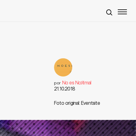
No es NoЯmal
por
21.10.2018
Foto original: Eventsite