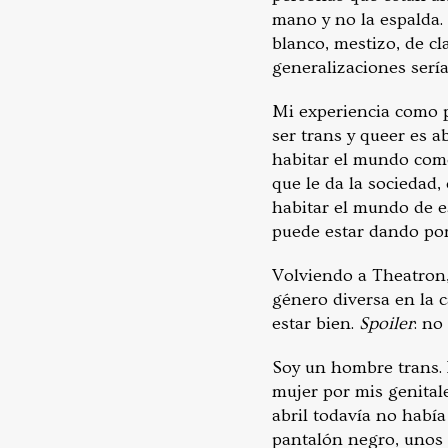
mano y no la espalda.
blanco, mestizo, de cla
generalizaciones serí
Mi experiencia como pe
ser trans y queer es 
habitar el mundo como
que le da la sociedad, 
habitar el mundo de e
puede estar dando por
Volviendo a Theatron,
género diversa en la 
estar bien.
Spoiler
: no
Soy un hombre trans. 
mujer por mis genital
abril todavía no hab
pantalón negro, unos 