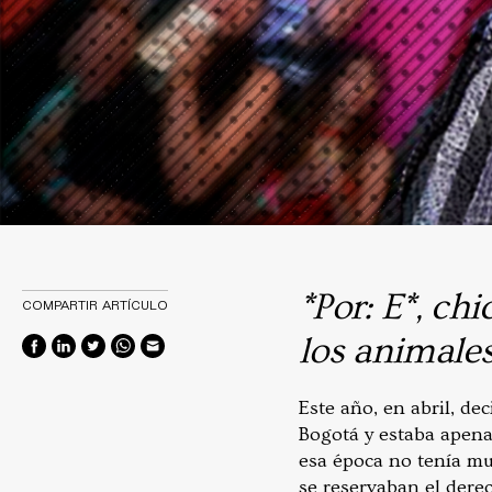
*Por: E*, ch
COMPARTIR ARTÍCULO
los animales
Este año, en abril, d
Bogotá y estaba apena
esa época no tenía m
se reservaban el derec