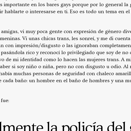
s importante en los bares gays porque por lo general la 
r hablarte o interesarse en ti. Eso es todo un tema en e
s amigas, vi muy poca gente con expresión de género div
meninas. Vi unas chicas trans, les sonreí, y me di cuenta
an con impresión/disgusto o las ignoraban completamente
 pasándola rico y reconocí lo privilegiado que soy de no
vo de mi identidad como lo hacen las mujeres trans. A 
ber si soy niño o niña, pero no con disgusto u odio. Al 
había muchas personas de seguridad con chaleco amaril
de cada baño: un hombre en el baño de hombres y una mu
fue:
lmente la policía del