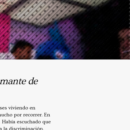
 amante de
eses viviendo en
ucho por recorrer. En
. Había escuchado que
a la discriminación.