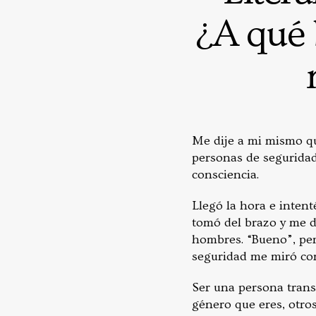
¿A qué 
Me dije a mi mismo qu
personas de seguridad
consciencia.
Llegó la hora e inten
tomó del brazo y me d
hombres. “Bueno”, pen
seguridad me miró con 
Ser una persona trans
género que eres, otros