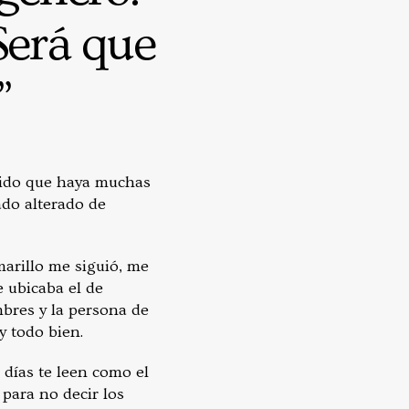
Será que
”
tido que haya muchas
do alterado de
marillo me siguió, me
 ubicaba el de
bres y la persona de
y todo bien.
días te leen como el
 para no decir los