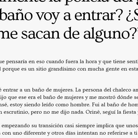
baño voy a entrar? ¿
me sacan de alguno?
e pensaría en eso cuando fuera la hora y que tiene sen
 porque es un sitio grandísimo con mucha gente en esta
té entrar a un baño de mujeres. La persona del chaleco a
ijo que ese era el baño de mujeres y me mostró dónde se
sé, estoy siendo leído como hombre. Fui al baño de hom
escrutinio, pero no me dijo nada. Oriné, seguí la fiesta 
 empezando su transición casi siempre implica que unos 
 con uno diferente y otros días intentan no referirse a ti