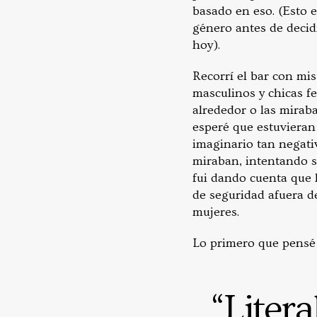
basado en eso. (Esto e
género antes de decidi
hoy).
Recorrí el bar con mi
masculinos y chicas fe
alrededor o las mirab
esperé que estuvieran
imaginario tan negati
miraban, intentando sa
fui dando cuenta que 
de seguridad afuera 
mujeres.
Lo primero que pensé 
“Litera