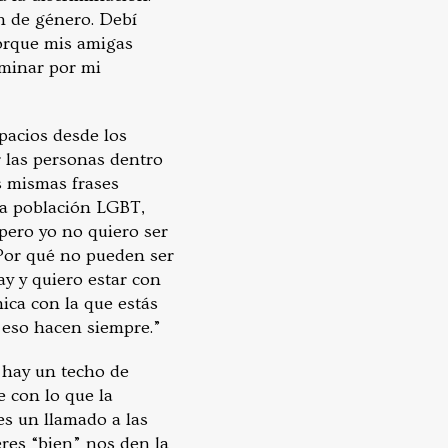
n de género. Debí
porque mis amigas
iminar por mi
pacios desde los
 las personas dentro
s mismas frases
la población LGBT,
pero yo no quiero ser
Por qué no pueden ser
y y quiero estar con
ica con la que estás
 eso hacen siempre.”
 hay un techo de
e con lo que la
es un llamado a las
eres “bien” nos den la