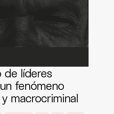
 de líderes
s un fenómeno
 y macrocriminal