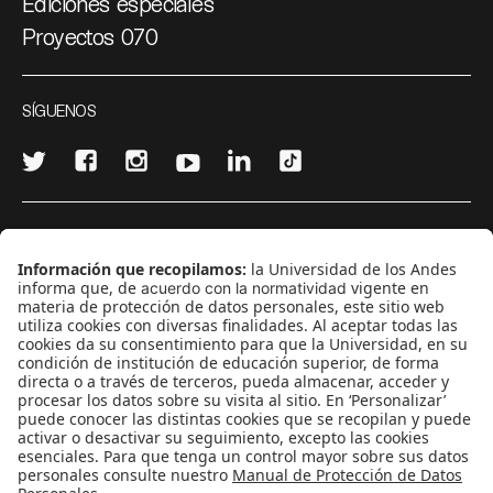
Ediciones especiales
Proyectos 070
SÍGUENOS
¿Quieres escribir en 070?
CONTÁCTANOS
cerosetenta@uniandes.edu.co
BOGOTÁ, COLOMBIA
NEWSLETTER