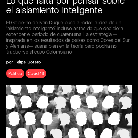
Lo que falta por pensar sobre
el aislamiento inteligente
El Gobierno de Ivan Duque puso a rodar la idea de un
“aislamiento inteligente” incluso antes de que decidiera
extender el periodo de cuarentena. La estrategia —
inspirada en los resultados de países como Corea del Sur
y Alemania— suena bien en la teoría pero podría no
traducirse al caso Colombiano.
por Felipe Botero
Política
Covid-19