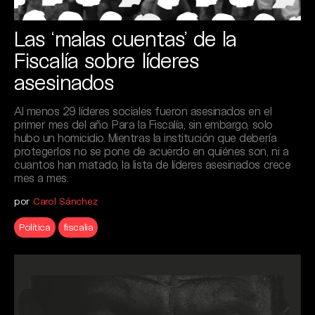
Las ‘malas cuentas’ de la
Fiscalía sobre líderes
asesinados
Al menos 29 líderes sociales fueron asesinados en el
primer mes del año. Para la Fiscalía, sin embargo, solo
hubo un homicidio. Mientras la institución que debería
protegerlos no se pone de acuerdo en quiénes son, ni a
cuantos han matado, la lista de líderes asesinados crece
mes a mes.
por
Carol Sánchez
Política
fiscalia