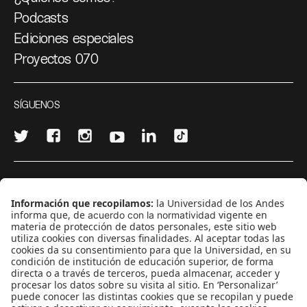
Podcasts
Ediciones especiales
Proyectos 070
SÍGUENOS
¿Quieres escribir en 070?
CONTÁCTANOS
cerosetenta@uniandes.edu.co
BOGOTÁ, COLOMBIA