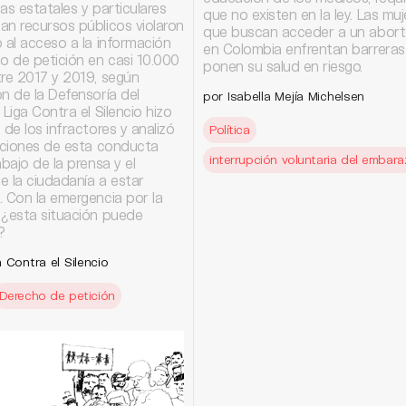
as estatales y particulares
que no existen en la ley. Las muj
an recursos públicos violaron
que buscan acceder a un aborto
 al acceso a la información
en Colombia enfrentan barreras
o de petición en casi 10.000
ponen su salud en riesgo.
tre 2017 y 2019, según
n de la Defensoría del
por Isabella Mejía Michelsen
 Liga Contra el Silencio hizo
 de los infractores y analizó
Política
caciones de esta conducta
interrupción voluntaria del embar
abajo de la prensa y el
e la ciudadanía a estar
. Con la emergencia por la
 ¿esta situación puede
?
 Contra el Silencio
Derecho de petición