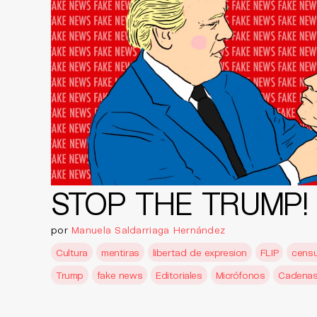
STOP THE TRUMP!
por
Manuela Saldarriaga Hernández
Cultura
mentiras
libertad de expresion
FLIP
censu
Trump
fake news
Editoriales
Micrófonos
Cadenas 