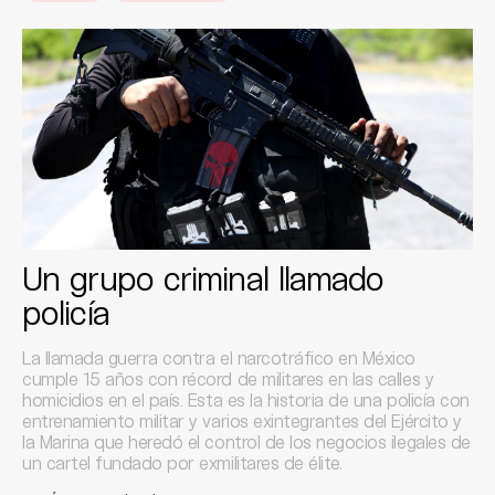
Un grupo criminal llamado
policía
La llamada guerra contra el narcotráfico en México
cumple 15 años con récord de militares en las calles y
homicidios en el país. Esta es la historia de una policía con
entrenamiento militar y varios exintegrantes del Ejército y
la Marina que heredó el control de los negocios ilegales de
un cartel fundado por exmilitares de élite.