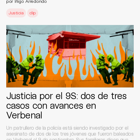
por Íñigo Arredondo
Justicia
clip
Justicia por el 9S: dos de tres
casos con avances en
Verbenal
Un patrullero de la policía está siendo investigado por el
asesinato de dos de los tres jóvenes que fueron baleados
en Verbenal el 9 de septiembre. Sus familiares dicen que