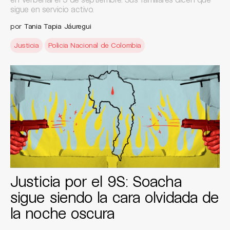
sigue en servicio activo.
por
Tania Tapia Jáuregui
Justicia
Policia Nacional de Colombia
Justicia por el 9S: Soacha
sigue siendo la cara olvidada de
la noche oscura