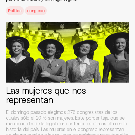
Política
congreso
Las mujeres que nos
representan
El domingo pasado elegimos 278 congresistas de los
cuales sólo el 20 % son mujeres. Este porcentaje, que se
mantiene desde la legislatura anterior, es el más alto en la
historia del país. Las mujeres en el congreso representan
en alguna medida a las mujeres colombianas pero también