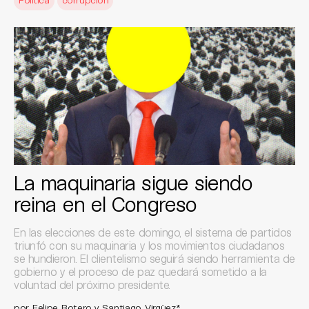
La maquinaria sigue siendo
reina en el Congreso
En las elecciones de este domingo, el sistema de partidos
triunfó con su maquinaria y los movimientos ciudadanos
se hundieron. El clientelismo seguirá siendo herramienta de
gobierno y el proceso de paz quedará sometido a la
voluntad del próximo presidente.
por Felipe Botero y Santiago Virgüez*