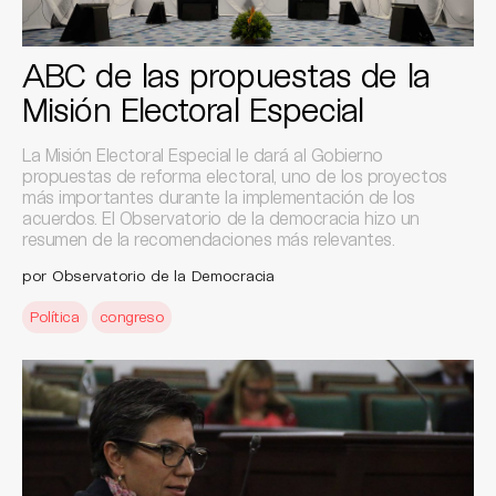
ABC de las propuestas de la
Misión Electoral Especial
La Misión Electoral Especial le dará al Gobierno
propuestas de reforma electoral, uno de los proyectos
más importantes durante la implementación de los
acuerdos. El Observatorio de la democracia hizo un
resumen de la recomendaciones más relevantes.
por Observatorio de la Democracia
Política
congreso