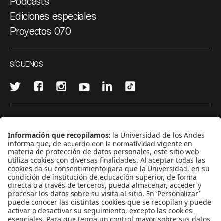
Podcasts
Ediciones especiales
Proyectos 070
SÍGUENOS
¿Quieres escribir en 070?
CONTÁCTANOS
cerosetenta@uniandes.edu.co
BOGOTÁ, COLOMBIA