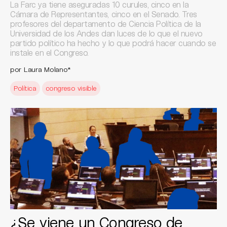
La Farc ya tiene aseguradas 10 curules, cinco en la
Cámara de Representantes, cinco en el Senado. Tres
profesores del departamento de Ciencia Política de la
Universidad de los Andes dan luces de lo que el nuevo
partido político ha hecho y lo que podrá hacer cuando se
instale en el Congreso.
por Laura Molano*
Política
congreso visible
¿Se viene un Congreso de