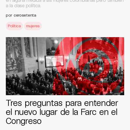
a la clase política.
por
cerosetenta
Política
mujeres
Tres preguntas para entender
el nuevo lugar de la Farc en el
Congreso