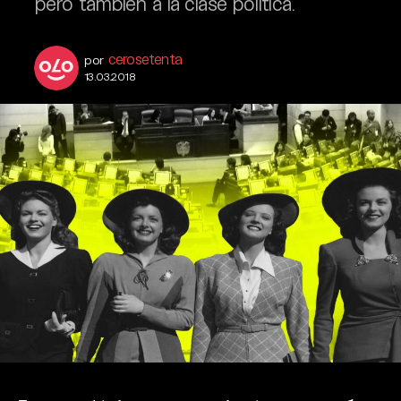
pero también a la clase política.
cerosetenta
por
13.03.2018