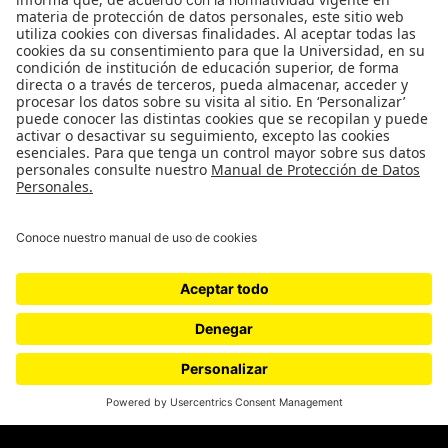
Movilización social
¿Quiénes somos?
Podcasts
Ediciones especiales
Proyectos 070
SÍGUENOS
¿Quieres escribir en 070?
CONTÁCTANOS