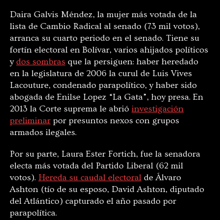
Daira Galvis Méndez, la mujer más votada de la
lista de Cambio Radical al senado (73 mil votos),
arranca su cuarto periodo en el senado. Tiene su
fortín electoral en Bolívar, varios ahijados políticos
y
dos sombras
que la persiguen: haber heredado
en la legislatura de 2006 la curul de Luis Vives
Lacouture, condenado parapolítico, y haber sido
abogada de Enilse Lopez “La Gata”, hoy presa. En
2013 la Corte suprema le abrió
investigación
preliminar
por presuntos nexos con grupos
armados ilegales.
Por su parte, Laura Ester Fortich, fue la senadora
electa más votada del Partido Liberal (62 mil
votos).
Hereda su caudal electoral
de Álvaro
Ashton (tío de su esposo, David Ashton, diputado
del Atlántico) capturado el año pasado por
parapolítica.