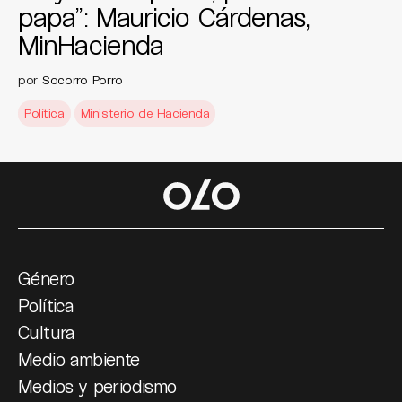
papa”: Mauricio Cárdenas,
MinHacienda
por
Socorro Porro
Política
Ministerio de Hacienda
Género
Política
Cultura
Medio ambiente
Medios y periodismo