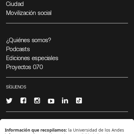
Ciudad
Movilización social
¿Quiénes somos?
Podcasts
Ediciones especiales
Proyectos 070
SÍGUENOS
¿Quieres escribir en 070?