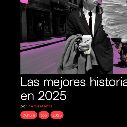
Las mejores histor
en 2025
por
cerosetenta
Cultura
top
2025