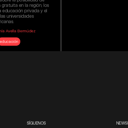
gratuita en la región, los
a educación privada y el
las universidades
icanas.
nía Avella Bermúdez
educación
SÍGUENOS
NEWS