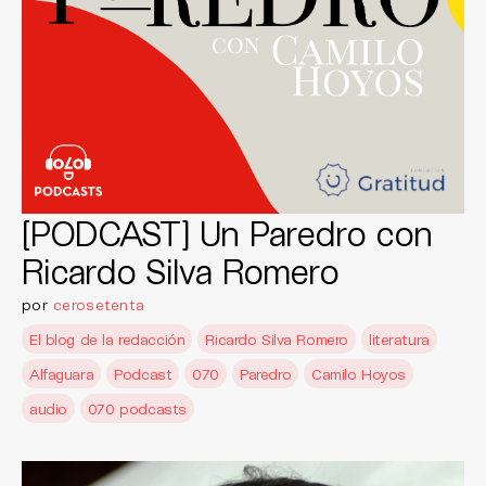
[PODCAST] Un Paredro con
Ricardo Silva Romero
por
cerosetenta
El blog de la redacción
Ricardo Silva Romero
literatura
Alfaguara
Podcast
070
Paredro
Camilo Hoyos
audio
070 podcasts