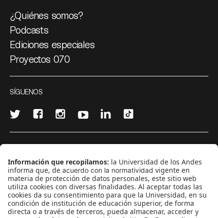
¿Quiénes somos?
Podcasts
Ediciones especiales
Proyectos 070
SÍGUENOS
¿Quieres escribir en 070?
CONTÁCTANOS
cerosetenta@uniandes.edu.co
BOGOTÁ, COLOMBIA