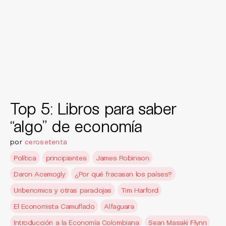
Top 5: Libros para saber
“algo” de economía
por
cerosetenta
Política
principiantes
James Robinson
Daron Acemogly
¿Por qué fracasan los países?
Uribenomics y otras paradojas
Tim Harford
El Economista Camuflado
Alfaguara
Introducción a la Economía Colombiana
Sean Masaki Flynn