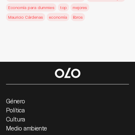
Economía para dummies
top
mejores
Mauricio Cárdenas
economía
libros
Género
Política
Cultura
Medio ambiente