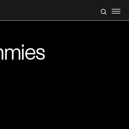
mmies