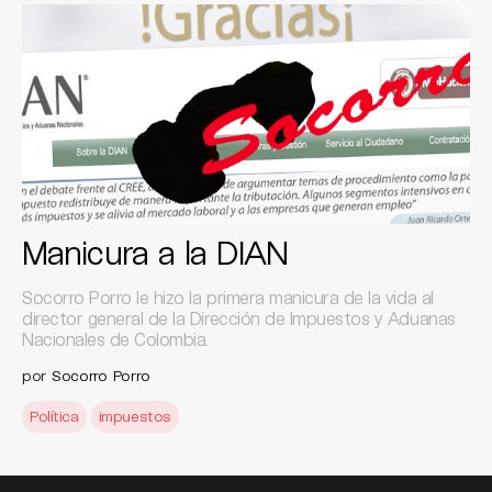
Manicura a la DIAN
Socorro Porro le hizo la primera manicura de la vida al
director general de la Dirección de Impuestos y Aduanas
Nacionales de Colombia.
por
Socorro Porro
Política
impuestos