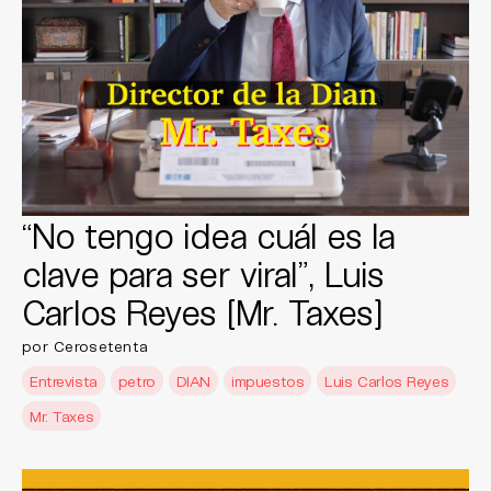
“No tengo idea cuál es la
clave para ser viral”, Luis
Carlos Reyes [Mr. Taxes]
por Cerosetenta
Entrevista
petro
DIAN
impuestos
Luis Carlos Reyes
Mr. Taxes