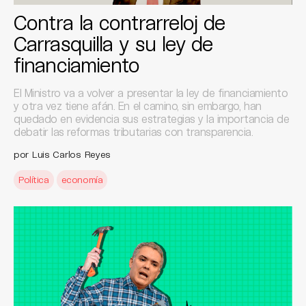
Contra la contrarreloj de
Carrasquilla y su ley de
financiamiento
El Ministro va a volver a presentar la ley de financiamiento
y otra vez tiene afán. En el camino, sin embargo, han
quedado en evidencia sus estrategias y la importancia de
debatir las reformas tributarias con transparencia.
por Luis Carlos Reyes
Política
economía