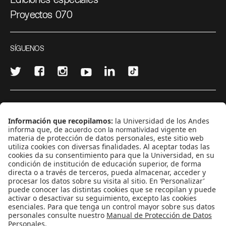
Proyectos 070
SÍGUENOS
¿Quieres escribir en 070?
CONTÁCTANOS
cerosetenta@uniandes.edu.co
BOGOTÁ, COLOMBIA
NEWSLETTER