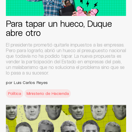
Para tapar un hueco, Duque
abre otro
El presidente prometió quitarle impuestos a las empresas.
Pero para lograrlo, abrió un hueco al presupuesto nacional
que todavía no ha podido tapar. La nueva propuesta es
vender la participación del Estado en empresas del país,
un malabarismo que no soluciona el problema sino que se
lo pasa a su sucesor.
por Luis Carlos Reyes
Política
Ministerio de Hacienda