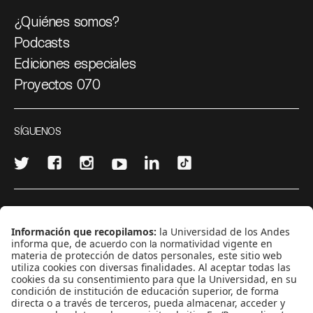
¿Quiénes somos?
Podcasts
Ediciones especiales
Proyectos 070
SÍGUENOS
¿Quieres escribir en 070?
CONTÁCTANOS
cerosetenta@uniandes.edu.co
BOGOTÁ, COLOMBIA