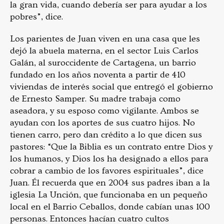
la gran vida, cuando debería ser para ayudar a los
pobres”, dice.
Los parientes de Juan viven en una casa que les
dejó la abuela materna, en el sector Luis Carlos
Galán, al suroccidente de Cartagena, un barrio
fundado en los años noventa a partir de 410
viviendas de interés social que entregó el gobierno
de Ernesto Samper. Su madre trabaja como
aseadora, y su esposo como vigilante. Ambos se
ayudan con los aportes de sus cuatro hijos. No
tienen carro, pero dan crédito a lo que dicen sus
pastores: “Que la Biblia es un contrato entre Dios y
los humanos, y Dios los ha designado a ellos para
cobrar a cambio de los favores espirituales”, dice
Juan. Él recuerda que en 2004 sus padres iban a la
iglesia La Unción, que funcionaba en un pequeño
local en el Barrio Ceballos, donde cabían unas 100
personas. Entonces hacían cuatro cultos