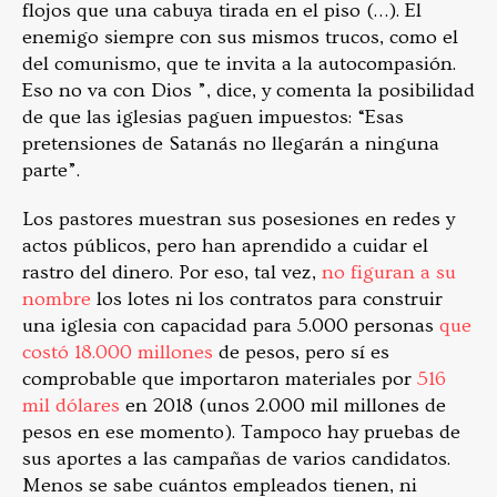
flojos que una cabuya tirada en el piso (…). El
enemigo siempre con sus mismos trucos, como el
del comunismo, que te invita a la autocompasión.
Eso no va con Dios ”, dice, y comenta la posibilidad
de que las iglesias paguen impuestos: “Esas
pretensiones de Satanás no llegarán a ninguna
parte”.
Los pastores muestran sus posesiones en redes y
actos públicos, pero han aprendido a cuidar el
rastro del dinero. Por eso, tal vez,
no figuran a su
nombre
los lotes ni los contratos para construir
una iglesia con capacidad para 5.000 personas
que
costó 18.000 millones
de pesos, pero sí es
comprobable que importaron materiales por
516
mil dólares
en 2018 (unos 2.000 mil millones de
pesos en ese momento). Tampoco hay pruebas de
sus aportes a las campañas de varios candidatos.
Menos se sabe cuántos empleados tienen, ni