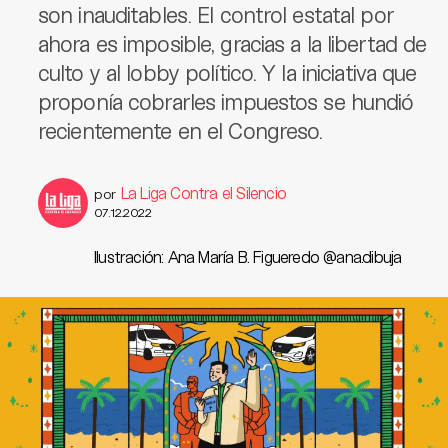
son inauditables. El control estatal por
ahora es imposible, gracias a la libertad de
culto y al lobby político. Y la iniciativa que
proponía cobrarles impuestos se hundió
recientemente en el Congreso.
La Liga Contra el Silencio
por
07.12.2022
Ilustración: Ana María B. Figueredo @ana.dibuja