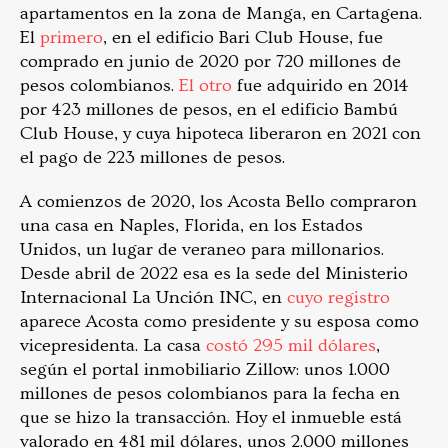
apartamentos en la zona de Manga, en Cartagena.
El
primero
, en el edificio Bari Club House, fue
comprado en junio de 2020 por 720 millones de
pesos colombianos.
El otro
fue adquirido en 2014
por 423 millones de pesos, en el edificio Bambú
Club House, y cuya hipoteca liberaron en 2021 con
el pago de 223 millones de pesos.
A comienzos de 2020, los Acosta Bello compraron
una casa en Naples, Florida, en los Estados
Unidos, un lugar de veraneo para millonarios.
Desde abril de 2022 esa es la sede del Ministerio
Internacional La Unción INC, en
cuyo registro
aparece Acosta como presidente y su esposa como
vicepresidenta. La casa
costó 295 mil dólares
,
según el portal inmobiliario Zillow: unos 1.000
millones de pesos colombianos para la fecha en
que se hizo la transacción. Hoy el inmueble está
valorado en 481 mil dólares, unos 2.000 millones