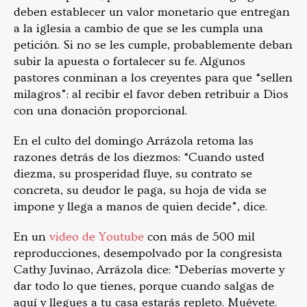
deben establecer un valor monetario que entregan
a la iglesia a cambio de que se les cumpla una
petición. Si no se les cumple, probablemente deban
subir la apuesta o fortalecer su fe. Algunos
pastores conminan a los creyentes para que “sellen
milagros”: al recibir el favor deben retribuir a Dios
con una donación proporcional.
En el culto del domingo Arrázola retoma las
razones detrás de los diezmos: “Cuando usted
diezma, su prosperidad fluye, su contrato se
concreta, su deudor le paga, su hoja de vida se
impone y llega a manos de quien decide”, dice.
En un
video de Youtube
con más de 500 mil
reproducciones, desempolvado por la congresista
Cathy Juvinao, Arrázola dice: “Deberías moverte y
dar todo lo que tienes, porque cuando salgas de
aquí y llegues a tu casa estarás repleto. Muévete.