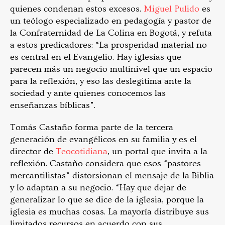
quienes condenan estos excesos.
Miguel Pulido
es
un teólogo especializado en pedagogía y pastor de
la Confraternidad de La Colina en Bogotá, y refuta
a estos predicadores: “La prosperidad material no
es central en el Evangelio. Hay iglesias que
parecen más un negocio multinivel que un espacio
para la reflexión, y eso las deslegitima ante la
sociedad y ante quienes conocemos las
enseñanzas bíblicas”.
Tomás Castaño forma parte de la tercera
generación de evangélicos en su familia y es el
director de
Teocotidiana
, un portal que invita a la
reflexión. Castaño considera que esos “pastores
mercantilistas” distorsionan el mensaje de la Biblia
y lo adaptan a su negocio. “Hay que dejar de
generalizar lo que se dice de la iglesia, porque la
iglesia es muchas cosas. La mayoría distribuye sus
limitados recursos en acuerdo con sus