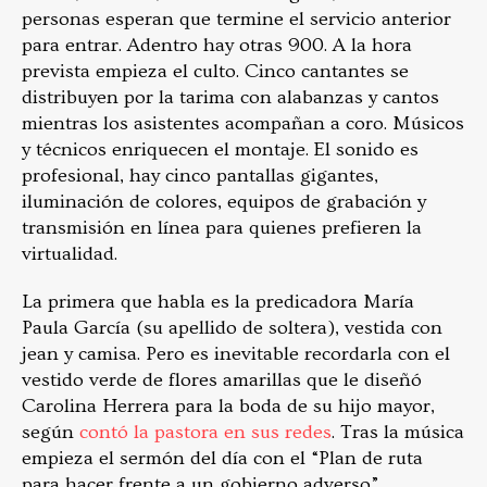
personas esperan que termine el servicio anterior
para entrar. Adentro hay otras 900. A la hora
prevista empieza el culto. Cinco cantantes se
distribuyen por la tarima con alabanzas y cantos
mientras los asistentes acompañan a coro. Músicos
y técnicos enriquecen el montaje. El sonido es
profesional, hay cinco pantallas gigantes,
iluminación de colores, equipos de grabación y
transmisión en línea para quienes prefieren la
virtualidad.
La primera que habla es la predicadora María
Paula García (su apellido de soltera), vestida con
jean y camisa. Pero es inevitable recordarla con el
vestido verde de flores amarillas que le diseñó
Carolina Herrera para la boda de su hijo mayor,
según
contó la pastora en sus redes
. Tras la música
empieza el sermón del día con el “Plan de ruta
para hacer frente a un gobierno adverso”,