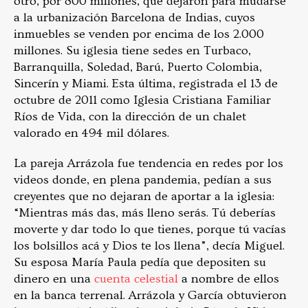
otro, por 800 millones, que dejaron para mudarse
a la urbanización Barcelona de Indias, cuyos
inmuebles se venden por encima de los 2.000
millones. Su iglesia tiene sedes en Turbaco,
Barranquilla, Soledad, Barú, Puerto Colombia,
Sincerín y Miami. Esta última, registrada el 13 de
octubre de 2011 como Iglesia Cristiana Familiar
Ríos de Vida, con la dirección de un chalet
valorado en 494 mil dólares.
La pareja Arrázola fue tendencia en redes por los
videos donde, en plena pandemia, pedían a sus
creyentes que no dejaran de aportar a la iglesia:
“Mientras más das, más lleno serás. Tú deberías
moverte y dar todo lo que tienes, porque tú vacías
los bolsillos acá y Dios te los llena”, decía Miguel.
Su esposa María Paula pedía que depositen su
dinero en una
cuenta celestial
a nombre de ellos
en la banca terrenal. Arrázola y García obtuvieron