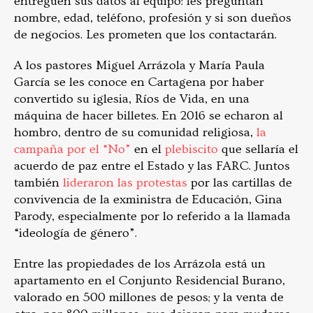
entreguen sus datos al equipo: les preguntan
nombre, edad, teléfono, profesión y si son dueños
de negocios. Les prometen que los contactarán.
A los pastores Miguel Arrázola y María Paula
García se les conoce en Cartagena por haber
convertido su iglesia, Ríos de Vida, en una
máquina de hacer billetes. En 2016 se echaron al
hombro, dentro de su comunidad religiosa,
la
campaña por el “No”
en el
plebiscito
que sellaría el
acuerdo de paz entre el Estado y las FARC. Juntos
también
lideraron las protestas
por las cartillas de
convivencia de la exministra de Educación, Gina
Parody, especialmente por lo referido a la llamada
“ideología de género”.
Entre las propiedades de los Arrázola está un
apartamento en el Conjunto Residencial Burano,
valorado en 500 millones de pesos; y la venta de