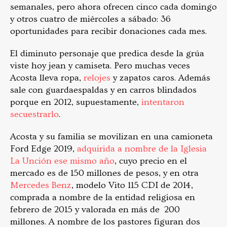
semanales, pero ahora ofrecen cinco cada domingo
y otros cuatro de miércoles a sábado: 36
oportunidades para recibir donaciones cada mes.
El diminuto personaje que predica desde la grúa
viste hoy jean y camiseta. Pero muchas veces
Acosta lleva ropa,
relojes
y zapatos caros. Además
sale con guardaespaldas y en carros blindados
porque en 2012, supuestamente,
intentaron
secuestrarlo
.
Acosta y su familia se movilizan en una camioneta
Ford Edge 2019,
adquirida a nombre de la Iglesia
La Unción ese mismo año
, cuyo precio en el
mercado es de 150 millones de pesos, y en otra
Mercedes Benz
, modelo Vito 115 CDI de 2014,
comprada a nombre de la entidad religiosa en
febrero de 2015 y valorada en más de 200
millones. A nombre de los pastores figuran dos