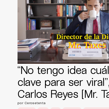
“No tengo idea cuál
clave para ser viral”
Carlos Reyes [Mr. T
por Cerosetenta