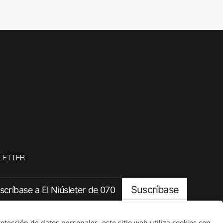
LETTER
Suscríbase