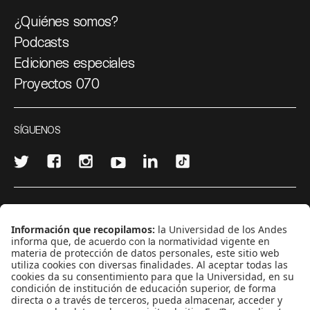
¿Quiénes somos?
Podcasts
Ediciones especiales
Proyectos 070
SÍGUENOS
¿Quieres escribir en 070?
CONTÁCTANOS
cerosetenta@uniandes.edu.co
BOGOTÁ, COLOMBIA