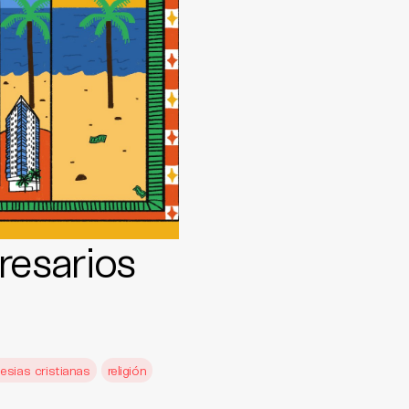
resarios
lesias cristianas
religión