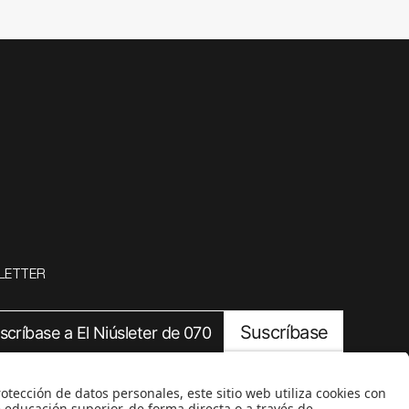
LETTER
Suscríbase