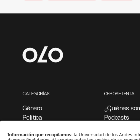
CATEGORÍAS
CEROSETENTA
Género
¿Quiénes so
Política
Podcasts
Cultura
Ediciones esp
Medio ambiente
Proyectos 07