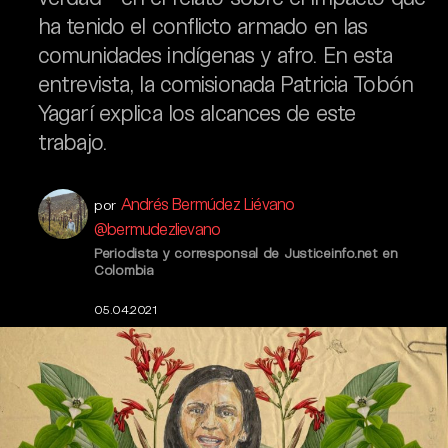
ha tenido el conflicto armado en las
comunidades indígenas y afro. En esta
entrevista, la comisionada Patricia Tobón
Yagarí explica los alcances de este
trabajo.
Andrés Bermúdez Liévano
por
@bermudezlievano
Periodista y corresponsal de Justiceinfo.net en
Colombia
05.04.2021