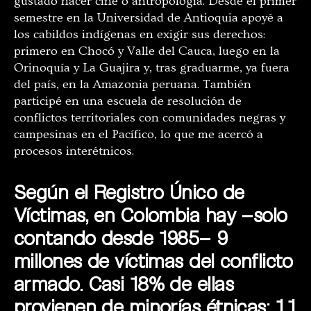
gustado hacer cine o antropología. Desde el primer
semestre en la Universidad de Antioquia apoyé a
los cabildos indígenas en exigir sus derechos:
primero en Chocó y Valle del Cauca, luego en la
Orinoquía y La Guajira y, tras graduarme, ya fuera
del país, en la Amazonia peruana. También
participé en una escuela de resolución de
conflictos territoriales con comunidades negras y
campesinas en el Pacífico, lo que me acercó a
procesos interétnicos.
Según el Registro Único de
Víctimas, en Colombia hay –solo
contando desde 1985– 9
millones de víctimas del conflicto
armado. Casi 18% de ellas
provienen de minorías étnicas: 1,1