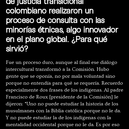
de justicia transicional
colombiano realizaron un
proceso de consulta con las
minorías étnicas, algo innovador
en el plano global. ¿Para qué
sirvió?
Fue un proceso duro, aunque al final ese diálogo
intercultural transformó a la Comisión. Hubo
gente que se oponía, no por mala voluntad sino
porque no entendía para qué se requería. Recuerdo
especialmente dos frases de los indígenas. Al padre
Francisco de Roux [presidente de la Comisión] le
dijeron: “Uno no puede estudiar la historia de los
musulmanes con la Biblia católica porque no le da.
Y no puede estudiar la de los indígenas con la
mentalidad occidental porque no le da. Es por eso