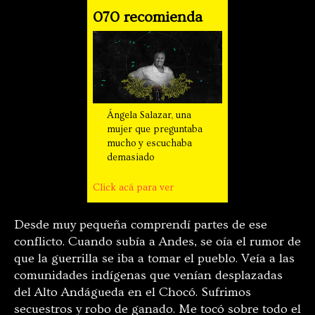
070 recomienda
Ángela Salazar, una
mujer que preguntaba
mucho y escuchaba
demasiado
Click acá para ver
Desde muy pequeña comprendí partes de ese
conflicto. Cuando subía a Andes, se oía el rumor de
que la guerrilla se iba a tomar el pueblo. Veía a las
comunidades indígenas que venían desplazadas
del Alto Andágueda en el Chocó. Sufrimos
secuestros y robo de ganado. Me tocó sobre todo el