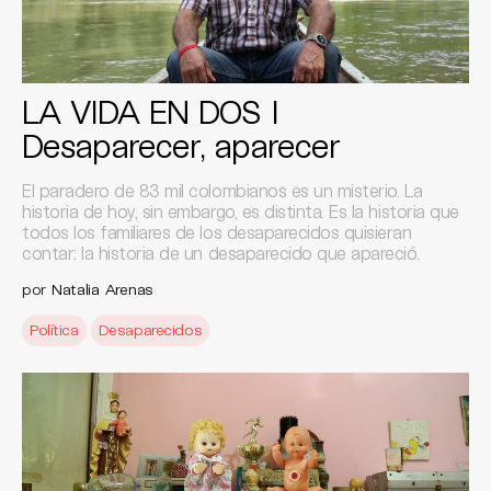
LA VIDA EN DOS I
Desaparecer, aparecer
El paradero de 83 mil colombianos es un misterio. La
historia de hoy, sin embargo, es distinta. Es la historia que
todos los familiares de los desaparecidos quisieran
contar: la historia de un desaparecido que apareció.
por
Natalia Arenas
Política
Desaparecidos