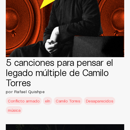
5 canciones para pensar el
legado múltiple de Camilo
Torres
por Rafael Quishpe
Conflicto armado
eln
Camilo Torres
Desaparecidos
música