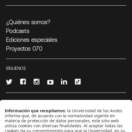
¿Quiénes somos?
Podcasts
Ediciones especiales
Proyectos 070
SÍGUENOS
¿Quieres escribir en 070?
CONTÁCTANOS
cerosetenta@uniandes.edu.co