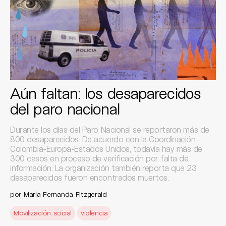
Aún faltan: los desaparecidos
del paro nacional
Durante los días del Paro Nacional se reportaron más de
800 desaparecidos. De acuerdo con la Coordinación
Colombia-Europa-Estados Unidos, todavía hay más de
300 casos en proceso de verificación por falta de
información. La organización también reporta que 23
desaparecidos fueron encontrados muertos.
por
María Fernanda Fitzgerald
Movilización social
violencia