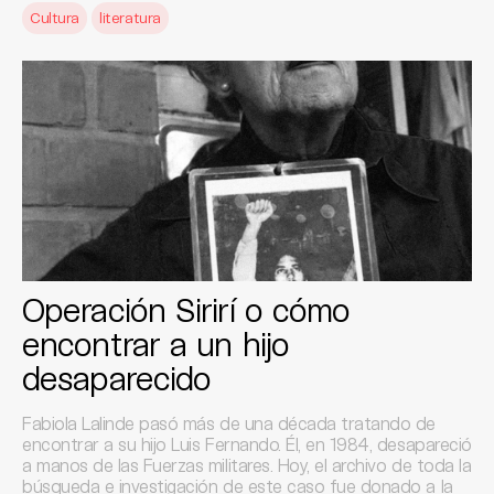
Cultura
literatura
Operación Sirirí o cómo
encontrar a un hijo
desaparecido
Fabiola Lalinde pasó más de una década tratando de
encontrar a su hijo Luis Fernando. Él, en 1984, desapareció
a manos de las Fuerzas militares. Hoy, el archivo de toda la
búsqueda e investigación de este caso fue donado a la