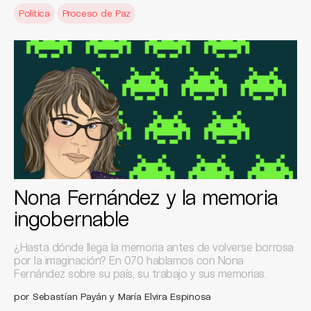
Política
Proceso de Paz
Nona Fernández y la memoria
ingobernable
¿Hasta dónde llega la memoria antes de volverse borrosa
por la imaginación? En 070 hablamos con Nona
Fernández sobre su país, su trabajo y sus memorias.
por Sebastían Payán y María Elvira Espinosa