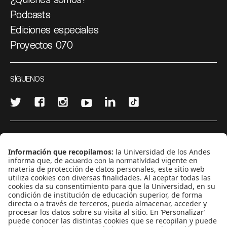
Podcasts
Ediciones especiales
Proyectos 070
SÍGUENOS
¿Quieres escribir en 070?
CONTÁCTANOS
cerosetenta@uniandes.edu.co
BOGOTÁ, COLOMBIA