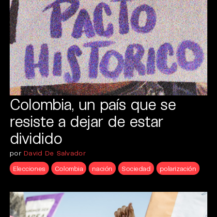
Colombia, un país que se
resiste a dejar de estar
dividido
por
David De Salvador
Elecciones
Colombia
nación
Sociedad
polarización