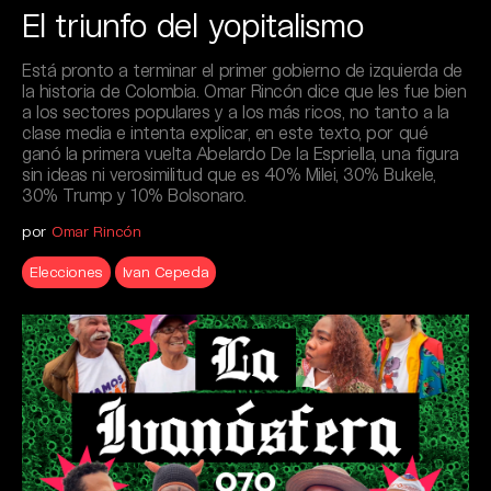
El triunfo del yopitalismo
Está pronto a terminar el primer gobierno de izquierda de
la historia de Colombia. Omar Rincón dice que les fue bien
a los sectores populares y a los más ricos, no tanto a la
clase media e intenta explicar, en este texto, por qué
ganó la primera vuelta Abelardo De la Espriella, una figura
sin ideas ni verosimilitud que es 40% Milei, 30% Bukele,
30% Trump y 10% Bolsonaro.
por
Omar Rincón
Elecciones
Ivan Cepeda