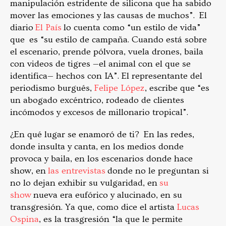
manipulación estridente de silicona que ha sabido
mover las emociones y las causas de muchos”. El
diario
El País
lo cuenta como “un estilo de vida”
que es “su estilo de campaña. Cuando está sobre
el escenario, prende pólvora, vuela drones, baila
con videos de tigres —el animal con el que se
identifica— hechos con IA”. El representante del
periodismo burgués,
Felipe López
, escribe que “es
un abogado excéntrico, rodeado de clientes
incómodos y excesos de millonario tropical”.
¿En qué lugar se enamoró de ti? En las redes,
donde insulta y canta, en los medios donde
provoca y baila, en los escenarios donde hace
show, en
las entrevistas
donde no le preguntan si
no lo dejan exhibir su vulgaridad, en
su
show
nueva era eufórico y alucinado, en su
transgresión. Ya que, como dice el artista
Lucas
Ospina
, es la trasgresión “la que le permite