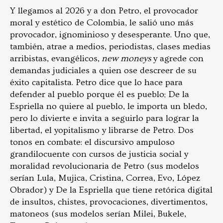
Y llegamos al 2026 y a don Petro, el provocador
moral y estético de Colombia, le salió uno más
provocador, ignominioso y desesperante. Uno que,
también, atrae a medios, periodistas, clases medias
arribistas, evangélicos,
new moneys
y agrede con
demandas judiciales a quien ose descreer de su
éxito capitalista. Petro dice que lo hace para
defender al pueblo porque él es pueblo; De la
Espriella no quiere al pueblo, le importa un bledo,
pero lo divierte e invita a seguirlo para lograr la
libertad, el yopitalismo y librarse de Petro. Dos
tonos en combate: el discursivo ampuloso
grandilocuente con cursos de justicia social y
moralidad revolucionaria de Petro (sus modelos
serían Lula, Mujica, Cristina, Correa, Evo, López
Obrador) y De la Espriella que tiene retórica digital
de insultos, chistes, provocaciones, divertimentos,
matoneos (sus modelos serían Milei, Bukele,