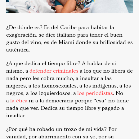
¿De dónde es? Es del Caribe para habitar la
exageración, se dice italiano para tener el buen
gusto del vino, es de Miami donde su brillosidad es
auténtica.
¿A qué dedica el tiempo libre? A hablar de sí
mismo, a
defender criminales
a los que no libera de
nada pero les cobra mucho, a insultar a las
mujeres, a los homosexuales, a los indígenas, a los
negros, a los izquierdosos, a
los periodistas
. No
a
la ética
ni a la democracia porque “esa” no tiene
nada que ver. Dedica su tiempo libre y pagado a
insultar.
¿Por qué ha robado un trozo de mi vida? Por
vanidad, por aburrimiento con su yo, por su