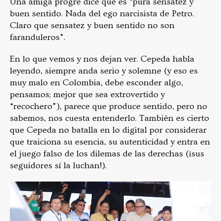
Una amiga progre dice que es “pura sensatez y
buen sentido. Nada del ego narcisista de Petro.
Claro que sensatez y buen sentido no son
faranduleros”.
En lo que vemos y nos dejan ver. Cepeda habla
leyendo, siempre anda serio y solemne (y eso es
muy malo en Colombia, debe esconder algo,
pensamos; mejor que sea extrovertido y
“recochero”), parece que produce sentido, pero no
sabemos, nos cuesta entenderlo. También es cierto
que Cepeda no batalla en lo digital por considerar
que traiciona su esencia, su autenticidad y entra en
el juego falso de los dilemas de las derechas (¡sus
seguidores sí la luchan!).