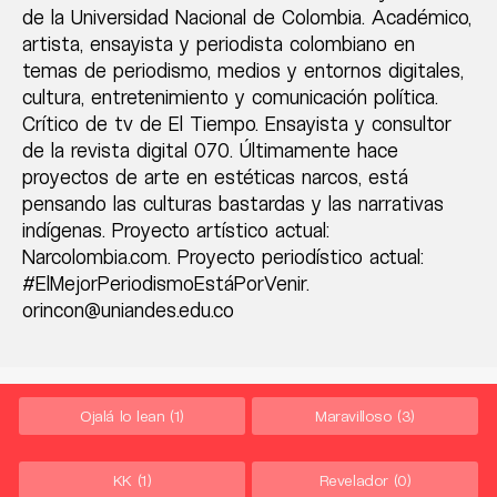
de la Universidad Nacional de Colombia. Académico,
artista, ensayista y periodista colombiano en
temas de periodismo, medios y entornos digitales,
cultura, entretenimiento y comunicación política.
Crítico de tv de El Tiempo. Ensayista y consultor
de la revista digital 070. Últimamente hace
proyectos de arte en estéticas narcos, está
pensando las culturas bastardas y las narrativas
indígenas. Proyecto artístico actual:
Narcolombia.com. Proyecto periodístico actual:
#ElMejorPeriodismoEstáPorVenir.
orincon@uniandes.edu.co
Ojalá lo lean
(1)
Maravilloso
(3)
KK
(1)
Revelador
(0)