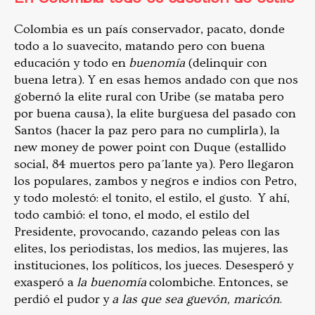
Colombia es un país conservador, pacato, donde
todo a lo suavecito, matando pero con buena
educación y todo en
buenomía
(delinquir con
buena letra). Y en esas hemos andado con que nos
gobernó la elite rural con Uribe (se mataba pero
por buena causa), la elite burguesa del pasado con
Santos (hacer la paz pero para no cumplirla), la
new money de power point con Duque (estallido
social, 84 muertos pero pa´lante ya). Pero llegaron
los populares, zambos y negros e indios con Petro,
y todo molestó: el tonito, el estilo, el gusto. Y ahí,
todo cambió: el tono, el modo, el estilo del
Presidente, provocando, cazando peleas con las
elites, los periodistas, los medios, las mujeres, las
instituciones, los políticos, los jueces. Desesperó y
exasperó a
la buenomía
colombiche. Entonces, se
perdió el pudor y
a las que sea guevón, maricón
.