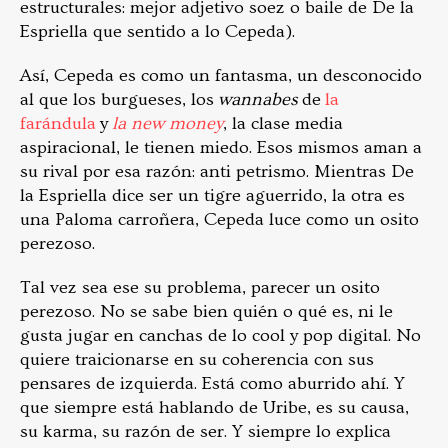
estructurales: mejor adjetivo soez o baile de De la
Espriella que sentido a lo Cepeda).
Así, Cepeda es como un fantasma, un desconocido
al que los burgueses, los
wannabes
de
la
farándula
y
la new money
, la clase media
aspiracional, le tienen miedo. Esos mismos aman a
su rival por esa razón: anti petrismo. Mientras De
la Espriella dice ser un tigre aguerrido, la otra es
una Paloma carroñera, Cepeda luce como un osito
perezoso.
Tal vez sea ese su problema, parecer un osito
perezoso. No se sabe bien quién o qué es, ni le
gusta jugar en canchas de lo cool y pop digital. No
quiere traicionarse en su coherencia con sus
pensares de izquierda. Está como aburrido ahí. Y
que siempre está hablando de Uribe, es su causa,
su karma, su razón de ser. Y siempre lo explica