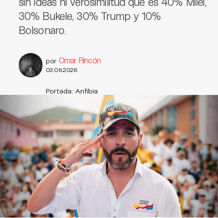
sin ideas ni verosimilitud que es 40% Milei,
30% Bukele, 30% Trump y 10%
Bolsonaro.
Omar Rincón
por
03.06.2026
Portada: Anfibia