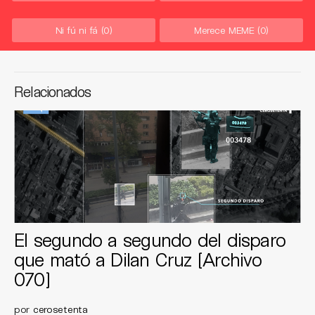
Ni fú ni fá
(0)
Merece MEME
(0)
Relacionados
El segundo a segundo del disparo
que mató a Dilan Cruz [Archivo
070]
por
cerosetenta