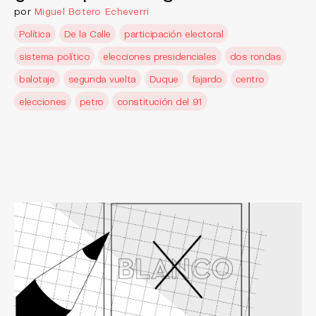
por
Miguel Botero Echeverri
Política
De la Calle
participación electoral
sistema político
elecciones presidenciales
dos rondas
balotaje
segunda vuelta
Duque
fajardo
centro
elecciones
petro
constitución del 91