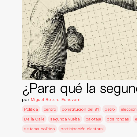
¿Para qué la segun
por
Miguel Botero Echeverri
Política
centro
constitución del 91
petro
eleccio
De la Calle
segunda vuelta
balotaje
dos rondas
e
sistema político
participación electoral