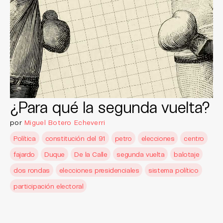
¿Para qué la segunda vuelta?
por
Miguel Botero Echeverri
Política
constitución del 91
petro
elecciones
centro
fajardo
Duque
De la Calle
segunda vuelta
balotaje
dos rondas
elecciones presidenciales
sistema político
participación electoral