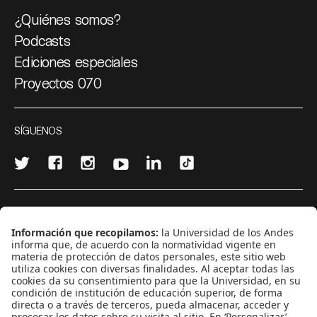
¿Quiénes somos?
Podcasts
Ediciones especiales
Proyectos 070
SÍGUENOS
¿Quieres escribir en 070?
CONTÁCTANOS
cerosetenta@uniandes.edu.co
BOGOTÁ, COLOMBIA