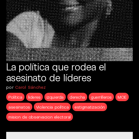
La política que rodea el
asesinato de líderes
por
Carol Sánchez
Política
lideres
izquierda
derecha
guerrilleros
MOE
asesinatos
Violencia política
estigmatización
mision de observacion electoral