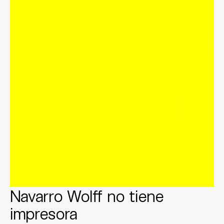
Navarro Wolff no tiene
impresora