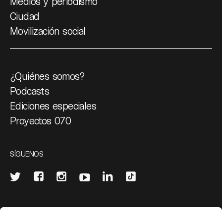
Medios y periodismo
Ciudad
Movilización social
¿Quiénes somos?
Podcasts
Ediciones especiales
Proyectos 070
SÍGUENOS
¿Quieres escribir en 070?