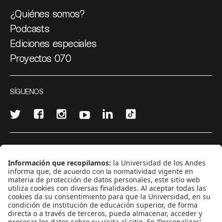
¿Quiénes somos?
Podcasts
Ediciones especiales
Proyectos 070
SÍGUENOS
¿Quieres escribir en 070?
CONTÁCTANOS
cerosetenta@uniandes.edu.co
BOGOTÁ, COLOMBIA