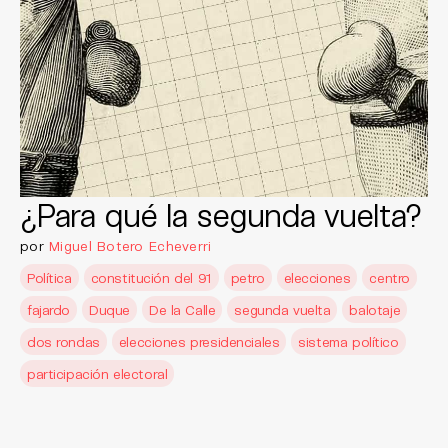
¿Para qué la segunda vuelta?
por
Miguel Botero Echeverri
Política
constitución del 91
petro
elecciones
centro
fajardo
Duque
De la Calle
segunda vuelta
balotaje
dos rondas
elecciones presidenciales
sistema político
participación electoral