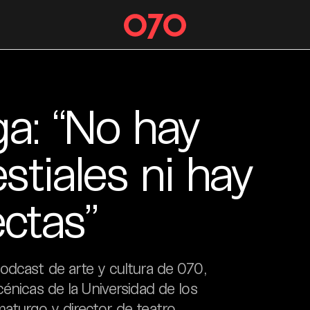
a: “No hay
tiales ni hay
ectas”
odcast de arte y cultura de 070,
énicas de la Universidad de los
aturgo y director de teatro,