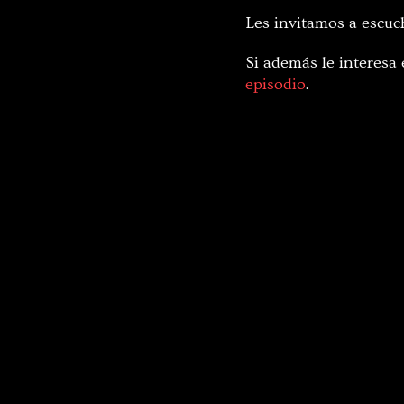
Les invitamos a escuch
Si además le interesa 
episodio
.