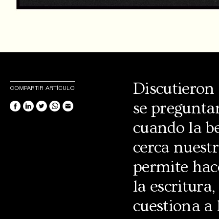
Discutieron 
COMPARTIR ARTÍCULO
se pregunta
cuando la be
cerca nuestr
permite hace
la escritura,
cuestiona a