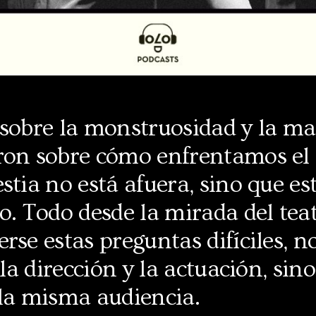
sobre la monstruosidad y la ma
ron sobre cómo enfrentamos el
stia no está afuera, sino que es
o. Todo desde la mirada del tea
rse estas preguntas difíciles, n
 la dirección y la actuación, sin
 la misma audiencia.