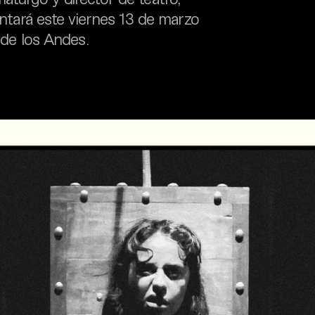
sentará este viernes 13 de marzo
 de los Andes.