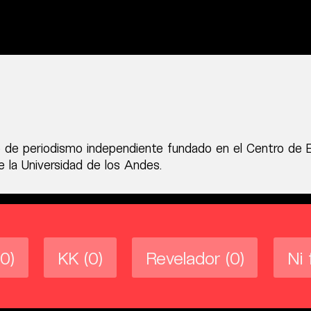
 de periodismo independiente fundado en el Centro de 
 la Universidad de los Andes.
(0)
KK
(0)
Revelador
(0)
Ni 