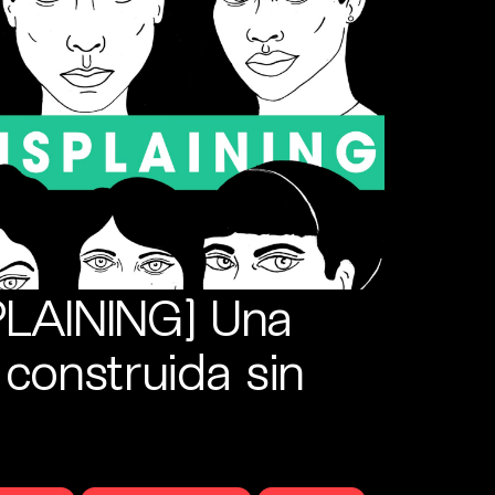
AINING] Una
 construida sin