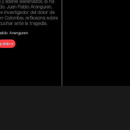
y líderes asesinados, lo ha
o. Juan Pablo Aranguren,
e investigador del dolor de
en Colombia, reflexiona sobre
uchar ante la tragedia.
ablo Aranguren
palabra