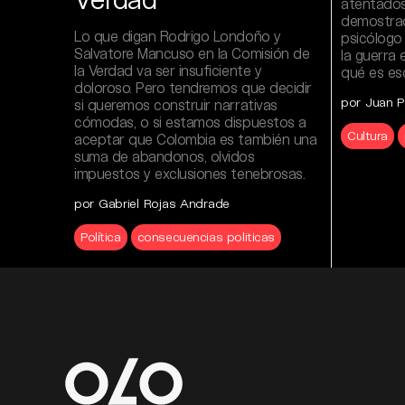
atentados 
demostrad
Lo que digan Rodrigo Londoño y
psicólogo 
Salvatore Mancuso en la Comisión de
la guerra 
la Verdad va ser insuficiente y
qué es esc
doloroso. Pero tendremos que decidir
por Juan P
si queremos construir narrativas
cómodas, o si estamos dispuestos a
Cultura
aceptar que Colombia es también una
suma de abandonos, olvidos
impuestos y exclusiones tenebrosas.
por Gabriel Rojas Andrade
Política
consecuencias politicas