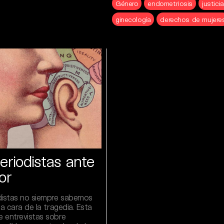
Género
endometriosis
justici
ginecología
derechos de mujere
eriodistas ante
or
distas no siempre sabemos
la cara de la tragedia. Esta
 entrevistas sobre