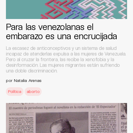
Para las venezolanas el
embarazo es una encrucijada
La escasez de anticonceptivos y un sistema de salud
incapaz de atenderlas expulsa a las mujeres de Venezuela.
Pero al cruzar la frontera, las recibe la xenofobia y la
desinformación. Las mujeres migrantes están sufriendo
una doble discriminación.
por
Natalia Arenas
Política
aborto