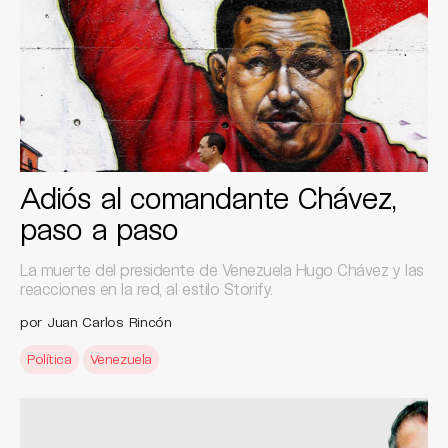
Adiós al comandante Chávez,
paso a paso
La muerte del presidente de Venezuela Hugo Chávez y las
reacciones en la red, al estilo Storify.
por Juan Carlos Rincón
Política
Venezuela