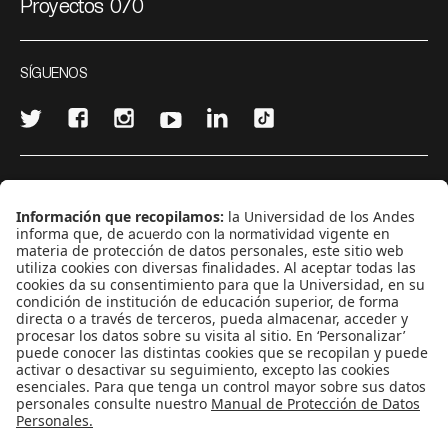
Proyectos 070
SÍGUENOS
¿Quieres escribir en 070?
CONTÁCTANOS
cerosetenta@uniandes.edu.co
BOGOTÁ, COLOMBIA
NEWSLETTER