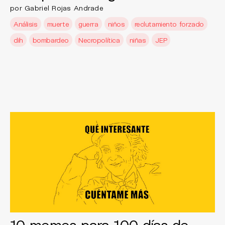
por Gabriel Rojas Andrade
Análisis
muerte
guerra
niños
reclutamiento forzado
dih
bombardeo
Necropolítica
niñas
JEP