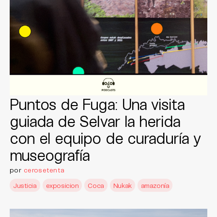
Puntos de Fuga: Una visita
guiada de Selvar la herida
con el equipo de curaduría y
museografía
por
cerosetenta
Justicia
exposicion
Coca
Nukak
amazonía