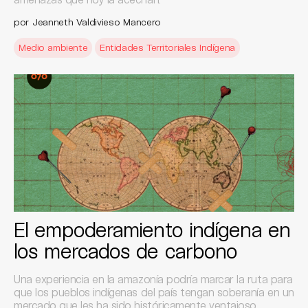
por Jeanneth Valdivieso Mancero
Medio ambiente
Entidades Territoriales Indígena
El empoderamiento indígena en
los mercados de carbono
Una experiencia en la amazonía podría marcar la ruta para
que los pueblos indígenas del país tengan soberanía en un
mercado que les ha sido históricamente ventajoso.