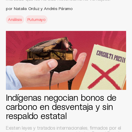
por Natalia Orduz y Andrés Páramo
Análisis
Putumayo
Indígenas negocian bonos de
carbono en desventaja y sin
respaldo estatal
Existen leyes y tratados internacionales, firmados por el