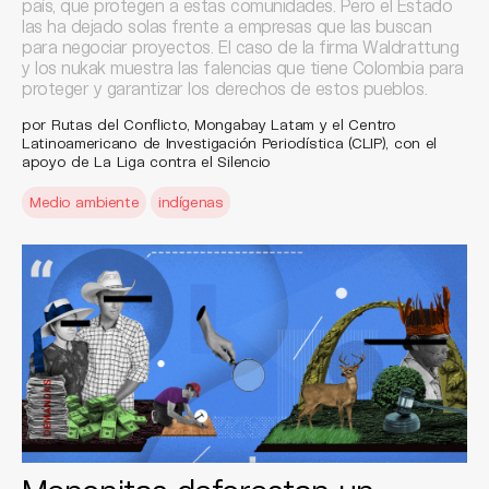
país, que protegen a estas comunidades. Pero el Estado
las ha dejado solas frente a empresas que las buscan
para negociar proyectos. El caso de la firma Waldrattung
y los nukak muestra las falencias que tiene Colombia para
proteger y garantizar los derechos de estos pueblos.
por Rutas del Conflicto, Mongabay Latam y el Centro
Latinoamericano de Investigación Periodística (CLIP), con el
apoyo de La Liga contra el Silencio
Medio ambiente
indígenas