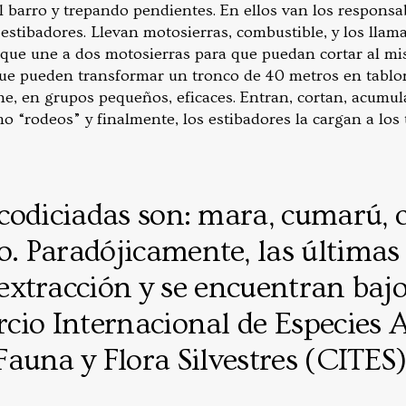
el barro y trepando pendientes. En ellos van los responsa
 estibadores. Llevan motosierras, combustible, y los llama
que une a dos motosierras para que puedan cortar al m
ue pueden transformar un tronco de 40 metros en tablo
e, en grupos pequeños, eficaces. Entran, cortan, acumu
 “rodeos” y finalmente, los estibadores la cargan a los t
codiciadas son: mara, cumarú, c
o. Paradójicamente, las últimas 
 extracción y se encuentran baj
rcio Internacional de Especies
Fauna y Flora Silvestres (CITES)