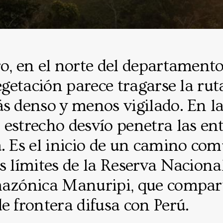
o, en el norte del departament
egetación parece tragarse la ruta
ás denso y menos vigilado. En 
 estrecho desvío penetra las en
. Es el inicio de un camino co
s límites de la Reserva Naciona
mazónica Manuripi, que compar
e frontera difusa con Perú.