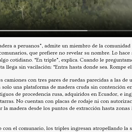
adera a peruanos”, admite un miembro de la comunidad 
omunarios, que prefiere no revelar su nombre. Lo hace s
go cotidiano. “En triple”, explica. Cuando le preguntamo
ta llega sin vacilación: “Entra hasta donde sea. Rompe e
s camiones con tres pares de ruedas parecidas a las de u
s solo una plataforma de madera cruda sin contención en
ntiguos de procedencia rusa, adquiridos en Ecuador, e in
rras. No cuentan con placas de rodaje ni con autorizaci
 la madera desde los puntos de extracción hasta zonas
 con el comunario, los triples ingresan atropellando la 