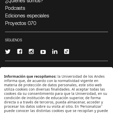
¿Quiénes somos?
Podcasts
Ediciones especiales
Proyectos 070
SÍGUENOS
¿Quieres escribir en 070?
CONTÁCTANOS
cerosetenta@uniandes.edu.co
BOGOTÁ, COLOMBIA