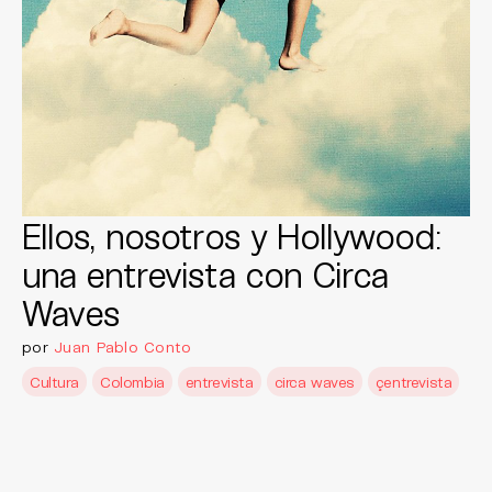
Ellos, nosotros y Hollywood:
una entrevista con Circa
Waves
por
Juan Pablo Conto
Cultura
Colombia
entrevista
circa waves
çentrevista