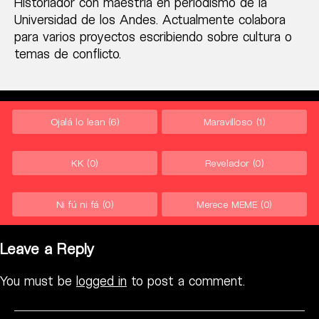
Historiador con maestría en periodismo de la
Universidad de los Andes. Actualmente colabora
para varios proyectos escribiendo sobre cultura o
temas de conflicto.
Ojalá lo lean
(6)
Maravilloso
(1)
KK
(0)
Revelador
(0)
Ni fú ni fá
(0)
Merece MEME
(0)
Leave a Reply
You must be
logged in
to post a comment.