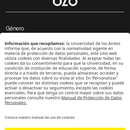
Género
Política
Cultura
Medio ambiente
Medios y periodismo
Ciudad
Movilización social
¿Quiénes somos?
Podcasts
Ediciones especiales