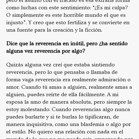
pero el asunto con el fracaso es esa extraña forma
como luchas con este sentimiento: “¿Es mi culpa?
O simplemente es este horrible mundo el que es
injusto”. Y creo que esto fertiliza y se convierte en
una fuente para la creación y la ficción.
Dice que la reverencia en inútil, pero ¿ha sentido
alguna vez reverencia por algo?
Quizás alguna vez creí que estaba sintiendo
reverencia, pero lo que pensaba o llamaba de
forma vaga reverencia era realmente admiración o
amor. Cuando tú amas a alguien, realmente amas a
alguien, puedes reírte de ella fácilmente. A mi
esposa la amo de manera absoluta, pero siempre la
estoy molestando. Cuando reverencias algo nunca
puedes burlarte y si te burlas lo tipificaran, de
manera inquisitiva, como una blasfemia o algo por
el estilo. No quiero una relación con nada en el