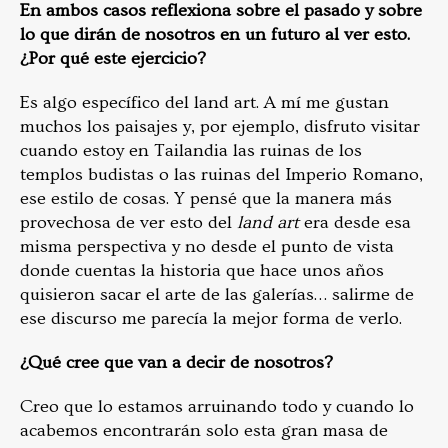
En ambos casos reflexiona sobre el pasado y sobre
lo que dirán de nosotros en un futuro al ver esto.
¿Por qué este ejercicio?
Es algo específico del land art. A mí me gustan
muchos los paisajes y, por ejemplo, disfruto visitar
cuando estoy en Tailandia las ruinas de los
templos budistas o las ruinas del Imperio Romano,
ese estilo de cosas. Y pensé que la manera más
provechosa de ver esto del
land art
era desde esa
misma perspectiva y no desde el punto de vista
donde cuentas la historia que hace unos años
quisieron sacar el arte de las galerías… salirme de
ese discurso me parecía la mejor forma de verlo.
¿Qué cree que van a decir de nosotros?
Creo que lo estamos arruinando todo y cuando lo
acabemos encontrarán solo esta gran masa de