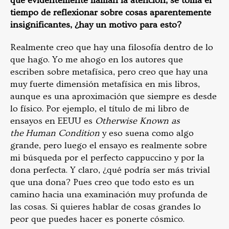
que evidentemente llaman la atención, se toma el
tiempo de reflexionar sobre cosas aparentemente
insignificantes, ¿hay un motivo para esto?
Realmente creo que hay una filosofía dentro de lo
que hago. Yo me ahogo en los autores que
escriben sobre metafísica, pero creo que hay una
muy fuerte dimensión metafísica en mis libros,
aunque es una aproximación que siempre es desde
lo físico. Por ejemplo, el título de mi libro de
ensayos en EEUU es
Otherwise Known as
the
Human Condition
y eso suena como algo
grande, pero luego el ensayo es realmente sobre
mi búsqueda por el perfecto cappuccino y por la
dona perfecta. Y claro, ¿qué podría ser más trivial
que una dona? Pues creo que todo esto es un
camino hacia una examinación muy profunda de
las cosas. Si quieres hablar de cosas grandes lo
peor que puedes hacer es ponerte cósmico.