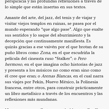
perspicacia y las profundas reflexiones a través de
lo simple que están insertas en sus textos.
Amante del arte, del jazz, del tenis y de viajar y
visitar viejos templos en ruinas, se pasea por el
mundo esperando “que algo pase”. Algo que exalte
sus sentidos y lo saque del aburrimiento y la
decepción que continuamente manifiesta. Es
quizás gracias a ese vaivén por el que brotan de su
puño libros como
Zona,
en el que escudriña la
película del cineasta ruso “Stalker”; o
Pero
hermoso
, en el que imagina ocho historias de jazz
y presenta a los músicos no como eran sino como
él cree que eran; o
Arenas Blancas,
en el cual narra
sus viajes por Pekín, Nuevo México, la Polinesia
francesa, entre otros, para construir prácticamente
un libro metafísico a través de los encuentros y las
reflexiones más mundanas.