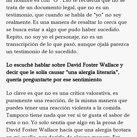
mi nombre es con “G”. Eso te recuerda que no se
trata de un documento legal, que no es un
testimonio, que cuando se habla de “yo” no soy
realmente. Es una manera de resaltar lo cerca que
se busca estar a algo que pudo haber sucedido.
Repito, no soy yo el personaje, no es un
transcripción de lo que pasó, aunque ojalá parezca
un testimonio de lo sucedido.
Lo escuché hablar sobre David Foster Wallace y
decir que le solía causar “una alergia literaria”,
quería preguntarte por ese sentimiento
.
Lo clave es que no es una crítica valorativa, es
puramente una reacción, de la misma manera que
puedes tener una reacción violenta a la comida.
Tampoco tiene nada que ver si te gusta el sabor de
esta o no. Yo solo sentía que algo en la prosa de
David Foster Wallace hacía que una alergia brotara