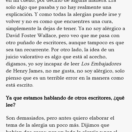
en mi cuello, por decirlo de alguna manera. Era
solo algo que pasaba y no hay realmente una
explicación. Y como todas la alergias puede irse y
volver y no es como que encuentres una cura,
simplemente la dejas de tener. Ya no soy alérgico a
David Foster Wallace, pero veo que me pasa con
otro puñado de escritores, aunque tampoco es que
sea tan recurrente. Por otro lado, la idea de un
juicio valorativo es algo que está al acecho,
digamos, yo soy incapaz de leer
Los Embajadores
de Henry James, no me gusta, no soy alérgico, solo
pienso que es un terrible error en la manera como
está escrito.
Ya que estamos hablando de otros escritores, ¿qué
lee?
Son demasiados, pero antes quiero elaborar el
tema de la alergia un poco más. Dijimos que