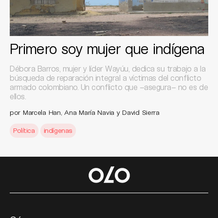
Primero soy mujer que indígena
Débora Barros, mujer y líder Wayúu, dedica su trabajo a la
búsqueda de reparación integral a víctimas del conflicto
armado colombiano. Un conflicto que –asegura– no es de
ellos.
por Marcela Han, Ana María Navia y David Sierra
Política
indígenas