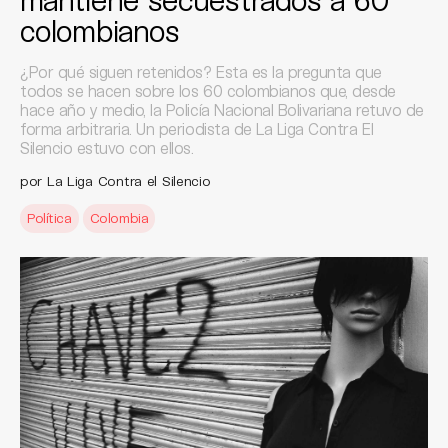
colombianos
¿Por qué siguen retenidos? Esta es la pregunta que
todos se hacen sobre los 60 colombianos que, desde
hace año y medio, la Policía Nacional Bolivariana retuvo de
forma arbitraria. Un periodista de La Liga Contra El
Silencio estuvo con ellos.
por La Liga Contra el Silencio
Política
Colombia