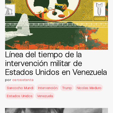
Línea del tiempo de la
intervención militar de
Estados Unidos en Venezuela
por
cerosetenta
Sancocho Mundi
Intervención
Trump
Nicolas Maduro
Estados Unidos
Venezuela