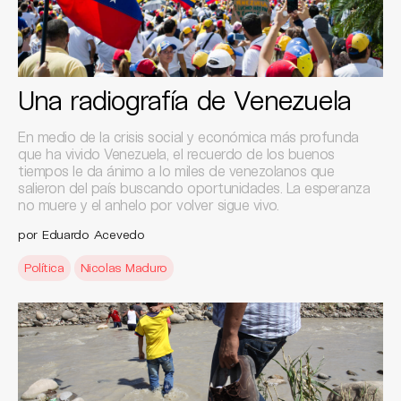
Una radiografía de Venezuela
En medio de la crisis social y económica más profunda
que ha vivido Venezuela, el recuerdo de los buenos
tiempos le da ánimo a lo miles de venezolanos que
salieron del país buscando oportunidades. La esperanza
no muere y el anhelo por volver sigue vivo.
por Eduardo Acevedo
Política
Nicolas Maduro