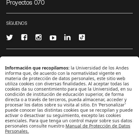
Proyectos 070
SÍGUENOS
¿Quieres escribir en 070?
CONTÁCTANOS
cerosetenta@uniandes.edu.co
BOGOTÁ, COLOMBIA
NEWSLETTER