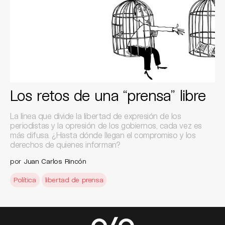
Los retos de una “prensa” libre
La línea que divide la libertad de expresión de los
periodistas y la opresión de los gobiernos, cada vez es
más difusa. ¿Hasta dónde llegan el compromiso y los
derechos de quienes informan?
por
Juan Carlos Rincón
Política
libertad de prensa