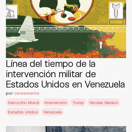
Línea del tiempo de la
intervención militar de
Estados Unidos en Venezuela
por
cerosetenta
Sancocho Mundi
Intervención
Trump
Nicolas Maduro
Estados Unidos
Venezuela