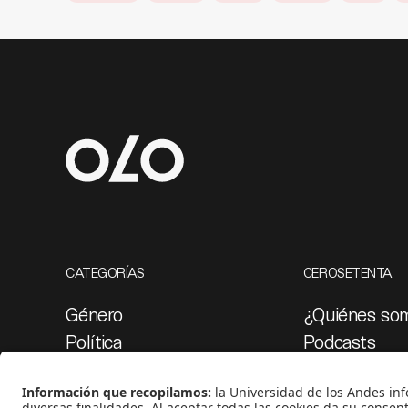
CATEGORÍAS
CEROSETENTA
Género
¿Quiénes so
Política
Podcasts
Cultura
Ediciones esp
Medio ambiente
Proyectos 07