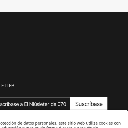
LETTER
Suscríbase