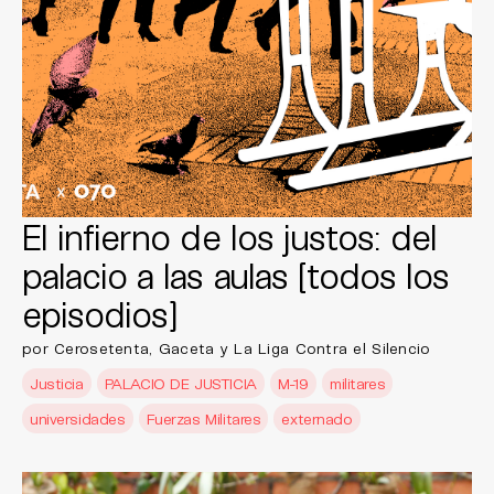
El infierno de los justos: del
palacio a las aulas [todos los
episodios]
por Cerosetenta, Gaceta y La Liga Contra el Silencio
Justicia
PALACIO DE JUSTICIA
M-19
militares
universidades
Fuerzas Militares
externado