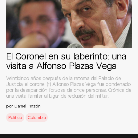
El Coronel en su laberinto: una
visita a Alfonso Plazas Vega
Veinticinco años después de la retoma del Palacio de
Justicia, el coronel (r) Alfonso Plazas Vega fue condenado
por la desaparición forzosa de once personas. Crónica de
una visita familiar al lugar de reclusión del militar.
por Daniel Pinzón
Política
Colombia