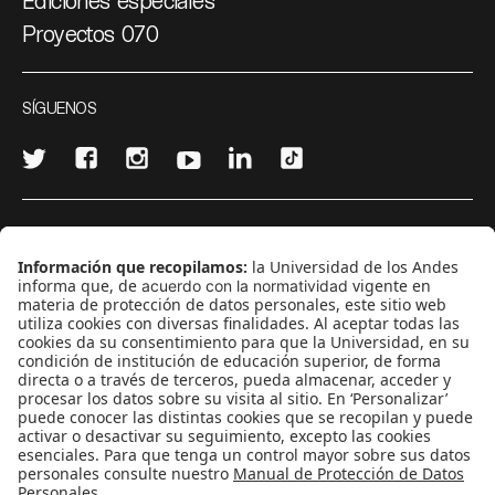
Ediciones especiales
Proyectos 070
SÍGUENOS
¿Quieres escribir en 070?
CONTÁCTANOS
cerosetenta@uniandes.edu.co
BOGOTÁ, COLOMBIA
NEWSLETTER