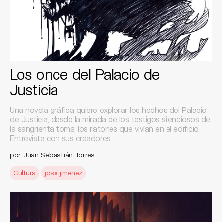
Los once del Palacio de
Justicia
Una novela gráfica quiere explorar los hechos del Palacio
de Justicia, desde la mirada de los testigos silenciosos de
la sangrienta toma: los ratones que vivían en el edificio.
Entrevista con sus creadores.
por Juan Sebastián Torres
Cultura
jose jimenez