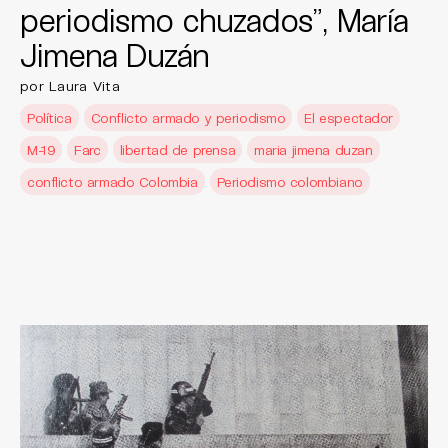
periodismo chuzados”, María
Jimena Duzán
por Laura Vita
Política
Conflicto armado y periodismo
El espectador
M-19
Farc
libertad de prensa
maria jimena duzan
conflicto armado Colombia
Periodismo colombiano