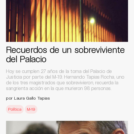
Recuerdos de un sobreviviente
del Palacio
Hoy se cumplen 27 años de la toma del Palacio de
Justicia por parte del M-19. Hernando Tapias Rocha, uno
de los tres magistrados que sobrevivieron, recuerda la
sangrienta acción en la que murieron 98 personas.
por Laura Gallo Tapias
Política
M-19