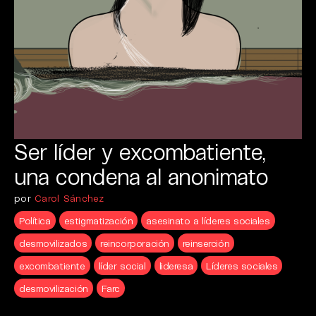
Ser líder y excombatiente,
una condena al anonimato
por
Carol Sánchez
Política
estigmatización
asesinato a líderes sociales
desmovilizados
reincorporación
reinserción
excombatiente
líder social
lideresa
Líderes sociales
desmovilización
Farc