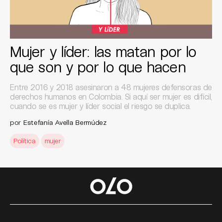
Mujer y líder: las matan por lo
que son y por lo que hacen
Entre 2016 y 2018 asesinaron a 48 mujeres defensoras de
derechos humanos en Colombia. Si aquí ser mujer es difícil,
cuando se es mujer y líder social el riesgo se duplica.
por
Estefanía Avella Bermúdez
Política
mujer