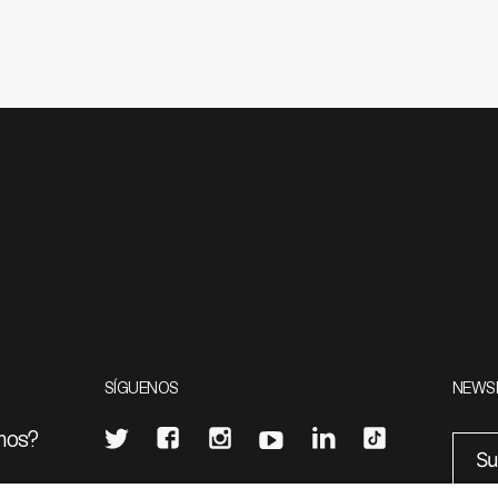
SÍGUENOS
NEWS
mos?