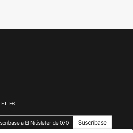
LETTER
Suscríbase